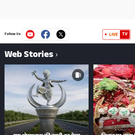
TV
LIVE
Follow Us
Web Stories