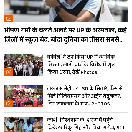
भीषण गर्मी के चलते अलर्ट पर UP के अस्पताल, कई
जिलों में स्कूल बंद, बांदा दुनिया का तीसरा सबसे
गर्म शहर
वकीलों ने ठप किया UP में न्यायिक
सिस्टम, लाठी चार्ज के विरोध में शुरू
किया धरना; देखें Photos
लखनऊ मेट्रो पर LSG के सितारे; फैंस से
मिले विलियमसन और अर्जुन तेंदुलकर,
दिए ‘सफलता के मंत्र’- PHOTOS
काशी विश्वनाथ की शरण में पहुंचे
क्रिकेटर रिंकू सिंह और प्रिया सरोज, गंगा