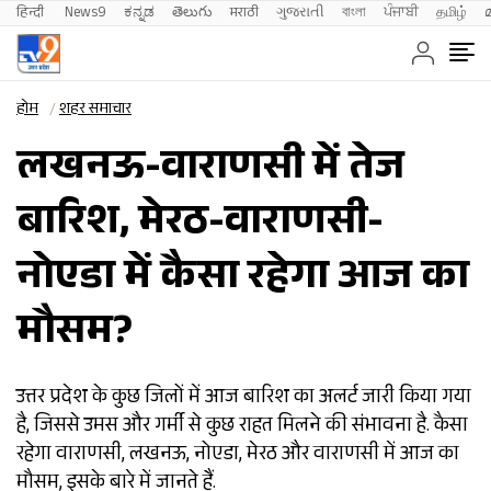
हिन्दी 
News9
ಕನ್ನಡ
తెలుగు
मराठी
ગુજરાતી
বাংলা
ਪੰਜਾਬੀ
தமிழ்
होम
शहर समाचार
लखनऊ-वाराणसी में तेज
बारिश, मेरठ-वाराणसी-
नोएडा में कैसा रहेगा आज का
मौसम?
उत्तर प्रदेश के कुछ जिलों में आज बारिश का अलर्ट जारी किया गया
है, जिससे उमस और गर्मी से कुछ राहत मिलने की संभावना है. कैसा
रहेगा वाराणसी, लखनऊ, नोएडा, मेरठ और वाराणसी में आज का
मौसम, इसके बारे में जानते हैं.