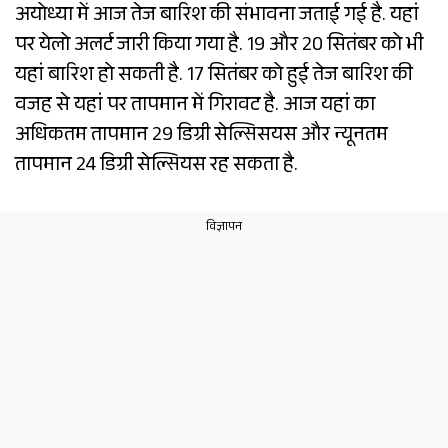
अयोध्या में आज तेज बारिश की संभावना जताई गई है. यहां
पर येलो अलर्ट जारी किया गया है. 19 और 20 सितंबर को भी
यहां बारिश हो सकती है. 17 सितंबर को हुई तेज बारिश की
वजह से यहां पर तापमान में गिरावट है. आज यहां का
अधिकतम तापमान 29 डिग्री सेल्सिसयस और न्यूनतम
तापमान 24 डिग्री सेल्सियस रह सकता है.