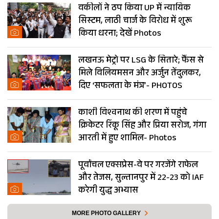
वकीलों ने ठप किया UP में न्यायिक
सिस्टम, लाठी चार्ज के विरोध में शुरू
किया धरना; देखें Photos
लखनऊ मेट्रो पर LSG के सितारे; फैंस से
मिले विलियमसन और अर्जुन तेंदुलकर,
दिए ‘सफलता के मंत्र’- PHOTOS
काशी विश्वनाथ की शरण में पहुंचे
क्रिकेटर रिंकू सिंह और प्रिया सरोज, गंगा
आरती में हुए शामिल- Photos
पूर्वांचल एक्सप्रेस-वे पर गरजेंगे राफेल
और तेजस, सुल्तानपुर में 22-23 को IAF
करेगी युद्ध अभ्यास
MORE PHOTO GALLERY