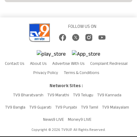
FOLLOW US ON
Contact Us
About Us
Advertise With Us
Complaint Redressal
Privacy Policy
Terms & Conditions
Network Sites :
TV9 Bharatvarsh
TV9 Marathi
TV9 Telugu
TV9 Kannada
TV9 Bangla
TV9 Gujarati
TV9 Punjabi
TV9 Tamil
TV9 Malayalam
News9 LIVE
Money9 LIVE
Copyright © 2026 TV9UP. All Rights Reserved.