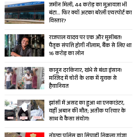
जमीन मिली, 44 करोड़ का मुआवजा भी
बंटा… फिर क्यों अटका बरेली एयरपोर्ट का
विस्तार?
राजपाल यादव पर एक और मुसीबत!
पैतृक संपत्ति होगी नीलाम, बैंक से लिए था
16 करोड़ का लोन
कानून दरकिनार, खंभे से बंधा इंसान!
मस्जिद में चोरी के शक में युवक से
हैवानियत
झांसी में असद का हुआ था एनकाउंटर,
वहीं अबान की मौत; अतीक परिवार के
साथ ये कैसा संयोग!
नोएडा पुलिस का सिपाही निकला गांजा