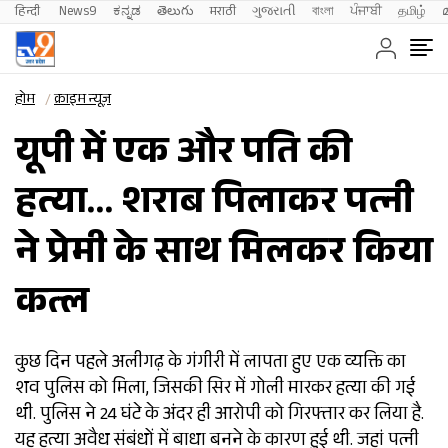
हिन्दी 
News9
ಕನ್ನಡ
తెలుగు
मराठी
ગુજરાતી
বাংলা
ਪੰਜਾਬੀ
தமிழ்
होम
क्राइम न्यूज़
यूपी में एक और पति की
हत्या… शराब पिलाकर पत्नी
ने प्रेमी के साथ मिलकर किया
कत्ल
कुछ दिन पहले अलीगढ़ के गंगीरी में लापता हुए एक व्यक्ति का
शव पुलिस को मिला, जिसकी सिर में गोली मारकर हत्या की गई
थी. पुलिस ने 24 घंटे के अंदर ही आरोपी को गिरफ्तार कर लिया है.
यह हत्या अवैध संबंधों में बाधा बनने के कारण हुई थी. जहां पत्नी