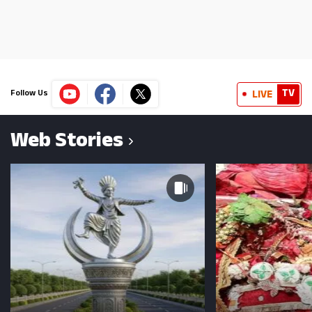
TV
LIVE
Follow Us
Web Stories