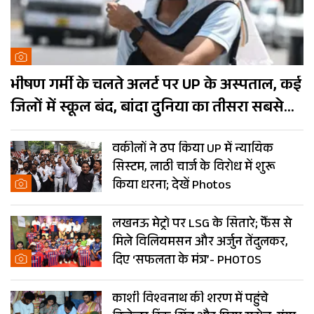
भीषण गर्मी के चलते अलर्ट पर UP के अस्पताल, कई
जिलों में स्कूल बंद, बांदा दुनिया का तीसरा सबसे
गर्म शहर
वकीलों ने ठप किया UP में न्यायिक
सिस्टम, लाठी चार्ज के विरोध में शुरू
किया धरना; देखें Photos
लखनऊ मेट्रो पर LSG के सितारे; फैंस से
मिले विलियमसन और अर्जुन तेंदुलकर,
दिए ‘सफलता के मंत्र’- PHOTOS
काशी विश्वनाथ की शरण में पहुंचे