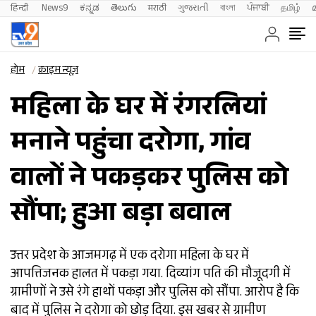
हिन्दी 
News9
ಕನ್ನಡ
తెలుగు
मराठी
ગુજરાતી
বাংলা
ਪੰਜਾਬੀ
தமிழ்
होम
क्राइम न्यूज़
महिला के घर में रंगरलियां
मनाने पहुंचा दरोगा, गांव
वालों ने पकड़कर पुलिस को
सौंपा; हुआ बड़ा बवाल
उत्तर प्रदेश के आजमगढ़ में एक दरोगा महिला के घर में
आपत्तिजनक हालत में पकड़ा गया. दिव्यांग पति की मौजूदगी में
ग्रामीणों ने उसे रंगे हाथों पकड़ा और पुलिस को सौंपा. आरोप है कि
बाद में पुलिस ने दरोगा को छोड़ दिया. इस खबर से ग्रामीण