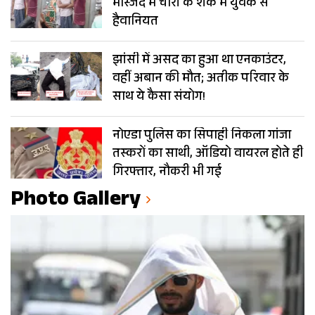
मस्जिद में चोरी के शक में युवक से
हैवानियत
झांसी में असद का हुआ था एनकाउंटर,
वहीं अबान की मौत; अतीक परिवार के
साथ ये कैसा संयोग!
नोएडा पुलिस का सिपाही निकला गांजा
तस्करों का साथी, ऑडियो वायरल होते ही
गिरफ्तार, नौकरी भी गई
Photo Gallery