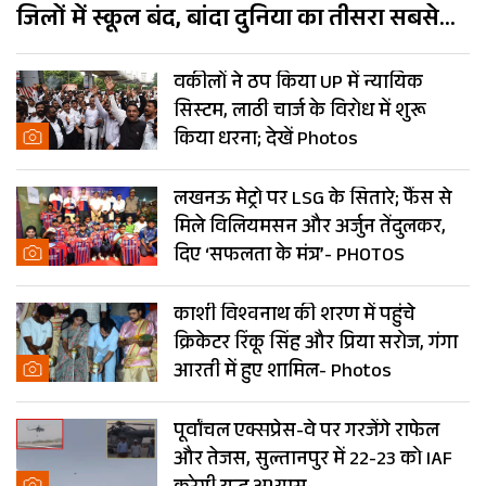
जिलों में स्कूल बंद, बांदा दुनिया का तीसरा सबसे
गर्म शहर
वकीलों ने ठप किया UP में न्यायिक
सिस्टम, लाठी चार्ज के विरोध में शुरू
किया धरना; देखें Photos
लखनऊ मेट्रो पर LSG के सितारे; फैंस से
मिले विलियमसन और अर्जुन तेंदुलकर,
दिए ‘सफलता के मंत्र’- PHOTOS
काशी विश्वनाथ की शरण में पहुंचे
क्रिकेटर रिंकू सिंह और प्रिया सरोज, गंगा
आरती में हुए शामिल- Photos
पूर्वांचल एक्सप्रेस-वे पर गरजेंगे राफेल
और तेजस, सुल्तानपुर में 22-23 को IAF