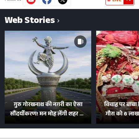
LIVE
Web Stories
गुरु गोरखनाथ की नगरी का ऐसा
विवाह पर बाबा 
सौंदर्यीकरण! मन मोह लेंगी शहर की
गौरा को 6 लाख 
सड़कें; देखें Photos
500 भक्तों 