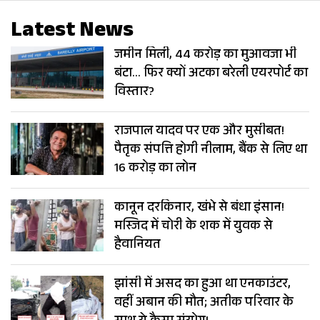
Latest News
जमीन मिली, 44 करोड़ का मुआवजा भी
बंटा… फिर क्यों अटका बरेली एयरपोर्ट का
विस्तार?
राजपाल यादव पर एक और मुसीबत!
पैतृक संपत्ति होगी नीलाम, बैंक से लिए था
16 करोड़ का लोन
कानून दरकिनार, खंभे से बंधा इंसान!
मस्जिद में चोरी के शक में युवक से
हैवानियत
झांसी में असद का हुआ था एनकाउंटर,
वहीं अबान की मौत; अतीक परिवार के