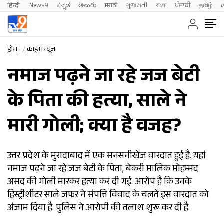
हिन्दी 
News9
ಕನ್ನಡ
తెలుగు
मराठी
ગુજરાતી
বাংলা
ਪੰਜਾਬੀ
தமிழ்
होम
क्राइम न्यूज़
नमाज पढ़ने जा रहे जज बेटी
के पिता की हत्या, साले ने
मारी गोली; क्या है वजह?
उत्तर प्रदेश के मुरादाबाद में एक सनसनीखेज वारदात हुई है. यहां
नमाज पढ़ने जा रहे जज बेटी के पिता, बेकरी मालिक मोहम्मद
असद की गोली मारकर हत्या कर दी गई. आरोप है कि उनके
हिस्ट्रीशीटर साले जफर ने संपत्ति विवाद के चलते इस वारदात को
अंजाम दिया है. पुलिस ने आरोपी की तलाश शुरू कर दी है.