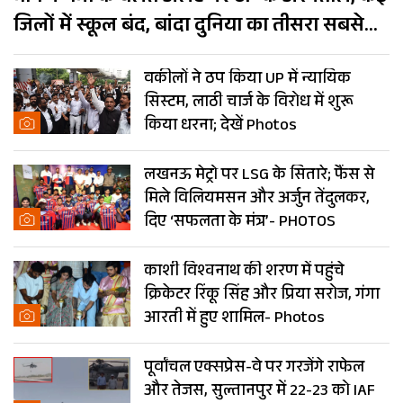
जिलों में स्कूल बंद, बांदा दुनिया का तीसरा सबसे
गर्म शहर
वकीलों ने ठप किया UP में न्यायिक
सिस्टम, लाठी चार्ज के विरोध में शुरू
किया धरना; देखें Photos
लखनऊ मेट्रो पर LSG के सितारे; फैंस से
मिले विलियमसन और अर्जुन तेंदुलकर,
दिए ‘सफलता के मंत्र’- PHOTOS
काशी विश्वनाथ की शरण में पहुंचे
क्रिकेटर रिंकू सिंह और प्रिया सरोज, गंगा
आरती में हुए शामिल- Photos
पूर्वांचल एक्सप्रेस-वे पर गरजेंगे राफेल
और तेजस, सुल्तानपुर में 22-23 को IAF