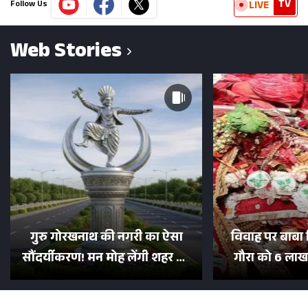
TV
LIVE
Follow Us
Web Stories
गुरु गोरखनाथ की नगरी का ऐसा
विवाह पर बाबा 
सौंदर्यीकरण! मन मोह लेंगी शहर की
गौरा को 6 लाख 
सड़कें; देखें Photos
500 भक्तों 