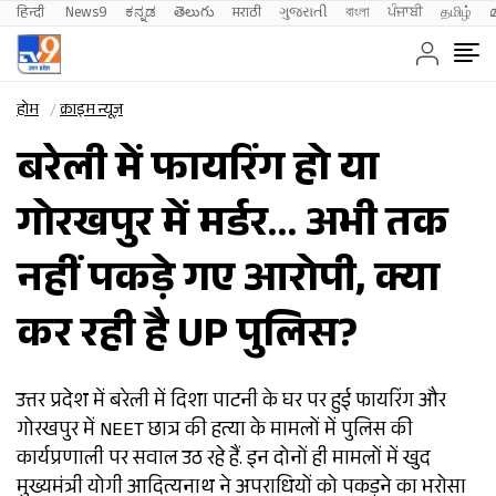
हिन्दी 
News9
ಕನ್ನಡ
తెలుగు
मराठी
ગુજરાતી
বাংলা
ਪੰਜਾਬੀ
தமிழ்
होम
क्राइम न्यूज़
बरेली में फायरिंग हो या
गोरखपुर में मर्डर… अभी तक
नहीं पकड़े गए आरोपी, क्या
कर रही है UP पुलिस?
उत्तर प्रदेश में बरेली में दिशा पाटनी के घर पर हुई फायरिंग और
गोरखपुर में NEET छात्र की हत्या के मामलों में पुलिस की
कार्यप्रणाली पर सवाल उठ रहे हैं. इन दोनों ही मामलों में खुद
मुख्यमंत्री योगी आदित्यनाथ ने अपराधियों को पकड़ने का भरोसा