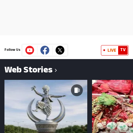
TV
LIVE
Follow Us
Web Stories