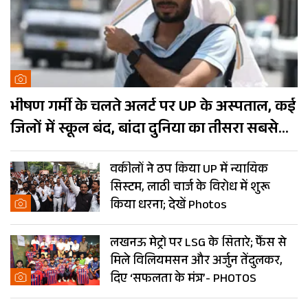
भीषण गर्मी के चलते अलर्ट पर UP के अस्पताल, कई
जिलों में स्कूल बंद, बांदा दुनिया का तीसरा सबसे
गर्म शहर
वकीलों ने ठप किया UP में न्यायिक
सिस्टम, लाठी चार्ज के विरोध में शुरू
किया धरना; देखें Photos
लखनऊ मेट्रो पर LSG के सितारे; फैंस से
मिले विलियमसन और अर्जुन तेंदुलकर,
दिए ‘सफलता के मंत्र’- PHOTOS