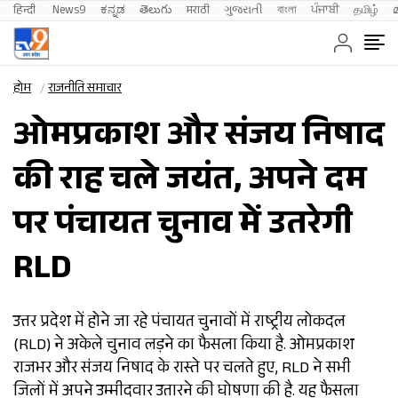
हिन्दी 
News9
ಕನ್ನಡ
తెలుగు
मराठी
ગુજરાતી
বাংলা
ਪੰਜਾਬੀ
தமிழ்
होम
राजनीति समाचार
ओमप्रकाश और संजय निषाद
की राह चले जयंत, अपने दम
पर पंचायत चुनाव में उतरेगी
RLD
उत्तर प्रदेश में होने जा रहे पंचायत चुनावों में राष्ट्रीय लोकदल
(RLD) ने अकेले चुनाव लड़ने का फैसला किया है. ओमप्रकाश
राजभर और संजय निषाद के रास्ते पर चलते हुए, RLD ने सभी
जिलों में अपने उम्मीदवार उतारने की घोषणा की है. यह फैसला