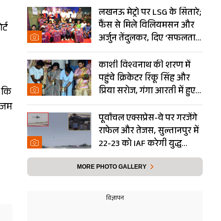
लखनऊ मेट्रो पर LSG के सितारे;
फैंस से मिले विलियमसन और
्ट
अर्जुन तेंदुलकर, दिए ‘सफलता
के मंत्र’- PHOTOS
काशी विश्वनाथ की शरण में
पहुंचे क्रिकेटर रिंकू सिंह और
प्रिया सरोज, गंगा आरती में हुए
ा कि
शामिल- Photos
 आजम
पूर्वांचल एक्सप्रेस-वे पर गरजेंगे
राफेल और तेजस, सुल्तानपुर में
22-23 को IAF करेगी युद्ध
अभ्यास
MORE PHOTO GALLERY