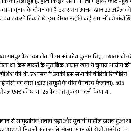
 अधिक की सजा हुई है. हालांकि इन सभी मामलों में हॉयर कोर्ट पहुंच 
 लोकसभा चुनाव के दौरान का है. उस समय आजम खान 23 अप्रैल को
नाव प्रचार करने निकले थे. इस दौरान उन्होंने कई सभाओं को संबोध
मपुर के तत्कालीन डीएम आंजनेय कुमार सिंह, प्रधानमंत्री नरेंद
 बोला था. केस डायरी के मुताबिक आजम खान ने चुनाव आयोग को
 कोशिश की थी. प्रशासन ने उनकी इस सभा की वीडियो रिकॉर्डिंग
पीसी की धारा 153ए (समूहों के बीच वैमनस्य फैलाना), 505
ीपल एक्ट की धारा 125 के तहत मुकदमा दर्ज किया था.
 बयान से सामुदायिक तनाव बढ़ा और चुनावी माहौल खराब हुआ था
टूबर 2022 में निचली अदालत ने आजम खान को दोषी मानते हुए 3