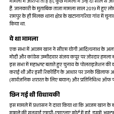
मामलों में आरोपी तो हैं ही, कुछ मामलों में उन्हें दो साल से
हैं. जानकारी के मुताबिक ताजा मामला साल 2019 में हुए
रामपुर के ही मिलक थाना क्षेत्र के खटानागरिया गांव में चु
किया था.
ये था मामला
एक सभा में आजम खान ने सीएम योगी आदित्यनाथ के अलावा रा
मोदी और कांग्रेस उम्मीदवार संजय कपूर पर जोरदार हमला
इस सभा में महाभ्रष्ट बताते हुए चुनाव के पोलराइजेशन की
कराई थी और इसी रिकॉर्डिंग के आधार पर उनके खिलाफ आई
(सार्वजनिक शरारत के लिए बयान) और प्रतिनिधित्व ऑफ प
छिन गई थी विधायकी
इस मामले में प्रशासन ने दावा किया था कि आजम खान के
मामले की सुनवाई एमपी-एमएलए कोर्ट में हुई. इसमें अक्