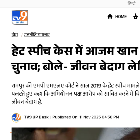
हिन्दी
HOME
होम
राजनीति समाचार
हेट स्पीच केस में आजम खान ब
चुनाव; बोले- जीवन बेदाग 
रामपुर की एमपी एमएलए कोर्ट ने साल 2019 के हेट स्पीच मामल
पलटते हुए कहा कि अभियोजन पक्ष आरोप को साबित करने में व
जीवन बेदाग है.
TV9 UP Desk
Published On: 11 Nov 2025 04:58 PM