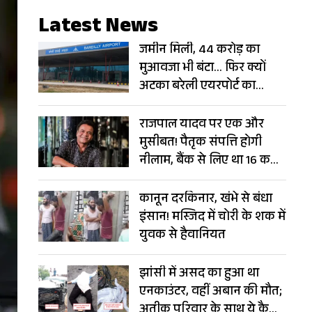
Latest News
जमीन मिली, 44 करोड़ का
मुआवजा भी बंटा… फिर क्यों
अटका बरेली एयरपोर्ट का
विस्तार?
राजपाल यादव पर एक और
मुसीबत! पैतृक संपत्ति होगी
नीलाम, बैंक से लिए था 16 करोड़
का लोन
कानून दरकिनार, खंभे से बंधा
इंसान! मस्जिद में चोरी के शक में
युवक से हैवानियत
झांसी में असद का हुआ था
एनकाउंटर, वहीं अबान की मौत;
अतीक परिवार के साथ ये कैसा