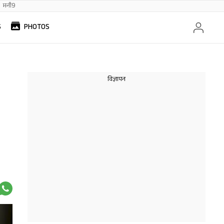
मनी9
S
PHOTOS