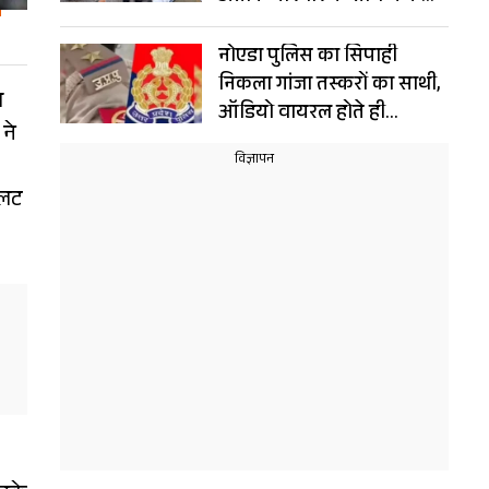
संयोग!
नोएडा पुलिस का सिपाही
निकला गांजा तस्करों का साथी,
ल
ऑडियो वायरल होते ही
ने
गिरफ्तार, नौकरी भी गई
पलट