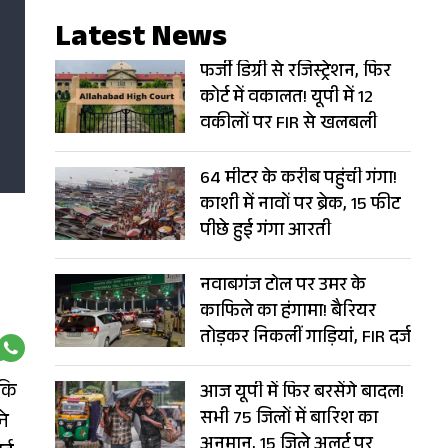
Latest News
फर्जी डिग्री से रजिस्ट्रेशन, फिर
कोर्ट में वकालत! यूपी में 12
वकीलों पर FIR से खलबली
64 मीटर के करीब पहुंची गंगा!
काशी में नावों पर ब्रेक, 15 फीट
पीछे हुई गंगा आरती
नवाबगंज टोल पर उमर के
काफिले का हंगामा! बैरियर
तोड़कर निकलीं गाड़ियां, FIR दर्ज
 कि
आज यूपी में फिर बरसेंगे बादल!
सभी 75 जिलों में बारिश का
ने
अनुमान, 15 जिले अलर्ट पर