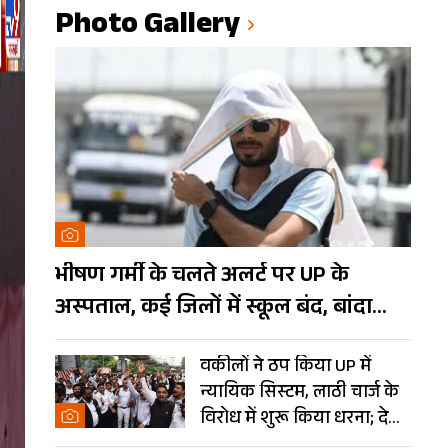
Photo Gallery
भीषण गर्मी के चलते अलर्ट पर UP के
अस्पताल, कई जिलों में स्कूल बंद, बांदा
दुनिया का तीसरा सबसे गर्म शहर
वकीलों ने ठप किया UP में
न्यायिक सिस्टम, लाठी चार्ज के
विरोध में शुरू किया धरना; देखें
Photos