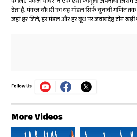
के लिए पंकज चौधरी ने एक ऐसा फॉर्मूला अपनाया जिसमें अनु
देता है. पंकज चौधरी का यह मॉडल सिर्फ चुनावी गणित तक स
जहां हर जिले, हर मंडल और हर बूथ पर जवाबदेह टीम खड़ी
Follow Us
More Videos