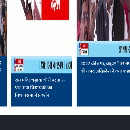
ह
2027 की डगर, ब्राह्मणों पर स
े
की नजर: अखिलेश ने क्या कह
राम मंदिर चढ़ावा चोरी पर आर-
पार, सपा विधायकों का
विधानसभा में प्रदर्शन