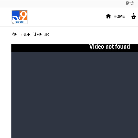
हिन्दी
HOME
होम
राजनीति समाचार