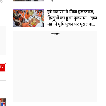
ाई
हमें बनारस में मिला हजरतगंज,
हिन्दुओं का हुआ नुकसान… दाल
मंडी में भूमि पूजन पर मुसलमानों
ने पढ़ी दुआख्वानी
TV