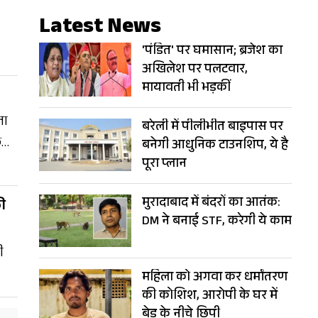
Latest News
'पंडित' पर घमासान; ब्रजेश का
अखिलेश पर पलटवार,
मायावती भी भड़कीं
जा
बरेली में पीलीभीत बाइपास पर
िया
बनेगी आधुनिक टाउनशिप, ये है
पूरा प्लान
मुरादाबाद में बंदरों का आतंक:
की
DM ने बनाई STF, करेगी ये काम
ी
महिला को अगवा कर धर्मांतरण
की कोशिश, आरोपी के घर में
े
बेड के नीचे छिपी
ा