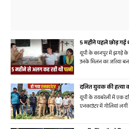
केंद्र बनती जा रही है.
5 महीने पहले छोड़ गई 
यूपी के कानपुर में झगड़े
उनके मिलन का जरिया बन ग
चौकी पहुंचकर पुलिस से स
बना हुआ है.
दलित युवक की हत्या कर
यूपी के रायबरेली में एक 
एनकाउंटर में गोलियां लगी
का ईनाम घोषित किया था.