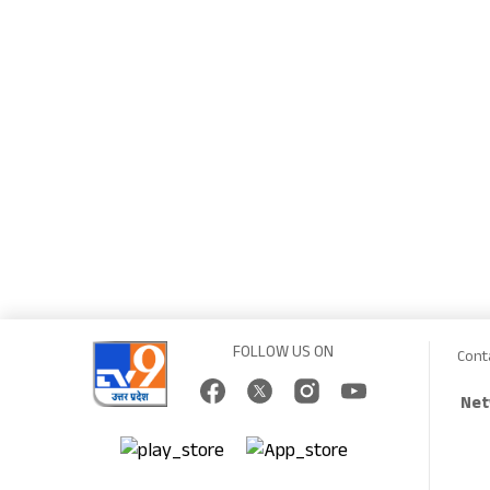
FOLLOW US ON
Cont
Net