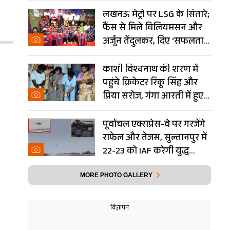
Photos
लखनऊ मेट्रो पर LSG के सितारे;
फैंस से मिले विलियमसन और
अर्जुन तेंदुलकर, दिए ‘सफलता
के मंत्र’- PHOTOS
काशी विश्वनाथ की शरण में
पहुंचे क्रिकेटर रिंकू सिंह और
प्रिया सरोज, गंगा आरती में हुए
शामिल- Photos
पूर्वांचल एक्सप्रेस-वे पर गरजेंगे
राफेल और तेजस, सुल्तानपुर में
22-23 को IAF करेगी युद्ध
अभ्यास
MORE PHOTO GALLERY