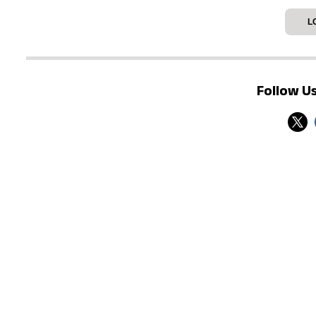
L
Follow Us