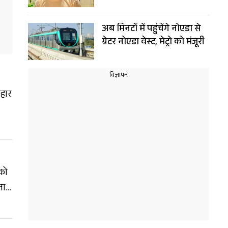
अब मिनटों में पहुंचेंगे नोएडा से
ग्रेटर नोएडा वेस्ट, मेट्रो को मंजूरी
ोहार
षय
 को
जार