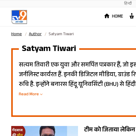
हिन्दी
HOME
Home
Author
Satyam Tiwari
Satyam Tiwari
सत्यम तिवारी एक युवा और समर्पित पत्रकार हैं, जो
जर्नलिस्ट कार्यरत हैं. इनकी डिजिटल मीडिया, ग्राउंड रि
रुचि है. इन्होंने बनारस हिंदू यूनिवर्सिटी (BHU) से हि
इतिहास में स्नातक किया. इसके बाद भारतीय जन संचार 
Read More
की पढ़ाई की. पत्रकारिता की शुरुआत उन्होंने दैनिक 
नई जगहों को जानने-घूमने, किताबें पढ़ने, ग्राउंड रिपोर्टिं
टीम को जिताया लेकिन ख