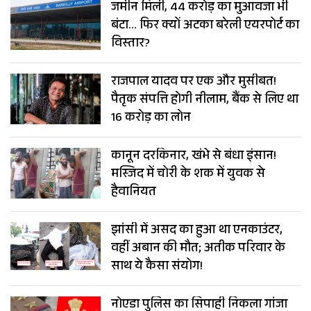
जमीन मिली, 44 करोड़ का मुआवजा भी
बंटा… फिर क्यों अटका बरेली एयरपोर्ट का
विस्तार?
राजपाल यादव पर एक और मुसीबत!
पैतृक संपत्ति होगी नीलाम, बैंक से लिए था
16 करोड़ का लोन
कानून दरकिनार, खंभे से बंधा इंसान!
मस्जिद में चोरी के शक में युवक से
हैवानियत
झांसी में असद का हुआ था एनकाउंटर,
वहीं अबान की मौत; अतीक परिवार के
साथ ये कैसा संयोग!
नोएडा पुलिस का सिपाही निकला गांजा