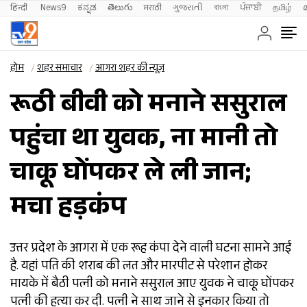
हिन्दी 
News9
ಕನ್ನಡ
తెలుగు
मराठी
ગુજરાતી
বাংলা
ਪੰਜਾਬੀ
தமிழ்
होम
शहर समाचार
आगरा शहर की न्यूज़
रूठी बीवी को मनाने ससुराल
पहुंचा था युवक, ना मानी तो
चाकू घोंपकर ले ली जान;
मचा हड़कंप
उत्तर प्रदेश के आगरा में एक रूह कंपा देने वाली घटना सामने आई
है. यहां पति की शराब की लत और मारपीट से परेशान होकर
मायके में बैठी पत्नी को मनाने ससुराल आए युवक ने चाकू घोंपकर
पत्नी की हत्या कर दी. पत्नी ने साथ जाने से इनकार किया तो