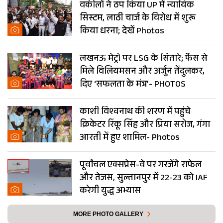
वकीलों ने ठप किया UP में न्यायिक
सिस्टम, लाठी चार्ज के विरोध में शुरू
किया धरना; देखें Photos
लखनऊ मेट्रो पर LSG के सितारे; फैंस से
मिले विलियमसन और अर्जुन तेंदुलकर,
दिए ‘सफलता के मंत्र’- PHOTOS
काशी विश्वनाथ की शरण में पहुंचे
क्रिकेटर रिंकू सिंह और प्रिया सरोज, गंगा
आरती में हुए शामिल- Photos
पूर्वांचल एक्सप्रेस-वे पर गरजेंगे राफेल
और तेजस, सुल्तानपुर में 22-23 को IAF
करेगी युद्ध अभ्यास
MORE PHOTO GALLERY