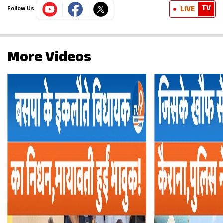
TV
LIVE
Follow Us
More Videos