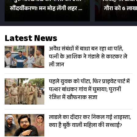
सौंदर्यीकरण! मन मोह लेंगी शहर की
गौरा को 6 लाख 
सड़कें; देखें Photos
500 भक्तों 
Latest News
अवैध संबंधों में बाधा बन रहा था पति,
पत्नी के आशिक ने गंडासे से काटकर ले
ली जान
पहले युवक को पीटा, फिर प्राइवेट पार्ट में
पत्थर बांधकर गांव में घुमाया; पुरानी
रंजिश में खौफनाक सजा
लाडले का दीदार कर निकल गई शाइस्ता,
क्या है बुर्के वाली महिला की सच्चाई?