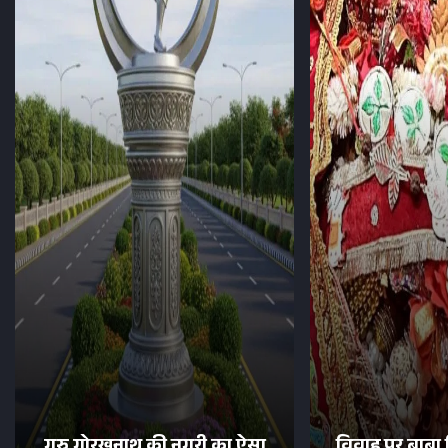
गुरु गोरखनाथ की नगरी का ऐसा
विवाह पर बाबा 