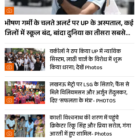
भीषण गर्मी के चलते अलर्ट पर UP के अस्पताल, कई
जिलों में स्कूल बंद, बांदा दुनिया का तीसरा सबसे
गर्म शहर
वकीलों ने ठप किया UP में न्यायिक
सिस्टम, लाठी चार्ज के विरोध में शुरू
किया धरना; देखें Photos
लखनऊ मेट्रो पर LSG के सितारे; फैंस से
मिले विलियमसन और अर्जुन तेंदुलकर,
दिए ‘सफलता के मंत्र’- PHOTOS
काशी विश्वनाथ की शरण में पहुंचे
क्रिकेटर रिंकू सिंह और प्रिया सरोज, गंगा
आरती में हुए शामिल- Photos