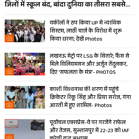
जिलों में स्कूल बंद, बांदा दुनिया का तीसरा सबसे
गर्म शहर
वकीलों ने ठप किया UP में न्यायिक
सिस्टम, लाठी चार्ज के विरोध में शुरू
किया धरना; देखें Photos
लखनऊ मेट्रो पर LSG के सितारे; फैंस से
मिले विलियमसन और अर्जुन तेंदुलकर,
दिए ‘सफलता के मंत्र’- PHOTOS
काशी विश्वनाथ की शरण में पहुंचे
क्रिकेटर रिंकू सिंह और प्रिया सरोज, गंगा
आरती में हुए शामिल- Photos
पूर्वांचल एक्सप्रेस-वे पर गरजेंगे राफेल
और तेजस, सुल्तानपुर में 22-23 को IAF