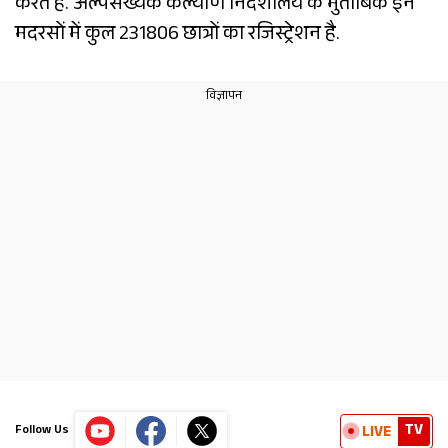
करते हैं. अल्पसंख्यक कल्याण निदेशालय के मुताबिक इन
मदरसों में कुल 231806 छात्रों का रजिस्ट्रेशन है.
TV
LIVE
Follow Us