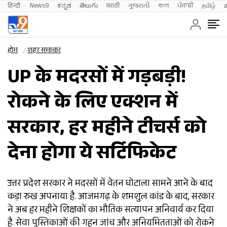
हिन्दी 
News9
ಕನ್ನಡ
తెలుగు
मराठी
ગુજરાતી
বাংলা
ਪੰਜਾਬੀ
தமிழ்
होम
शहर समाचार
UP के मदरसों में गड़बड़ी!
रोकने के लिए एक्शन में
सरकार, हर महीने टीचर्स को
देना होगा ये सर्टिफिकेट
उत्तर प्रदेश सरकार ने मदरसों में वेतन घोटाला सामने आने के बाद
कड़ा रुख अपनाया है. आजमगढ़ के शमशुल कांड के बाद, सरकार
ने अब हर महीने शिक्षकों का भौतिक सत्यापन अनिवार्य कर दिया
है. सेवा पुस्तिकाओं की गहन जांच और अनियमितताओं को रोकने