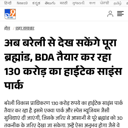
हिन्दी 
News9
ಕನ್ನಡ
తెలుగు
मराठी
ગુજરાતી
বাংলা
ਪੰਜਾਬੀ
தமிழ்
होम
शहर समाचार
अब बरेली से देख सकेंगे पूरा
ब्रह्मांड, BDA तैयार कर रहा
130 करोड़ का हाईटेक साइंस
पार्क
बरेली विकास प्राधिकरण 130 करोड़ रुपये का हाईटेक साइंस पार्क
तैयार कर रहा है. इसमे एक्वा पार्क और स्पेस म्यूजियम जैसी
सुविधाएं दी जाएंगी, जिसके जरिए से आसानी से पूरे ब्रह्मांड को 3D
तकनीक के जरिए देखा जा सकेगा. उन्हें ऐसा अनुभव होगा जैसे वे