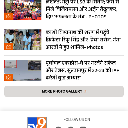
लखनऊ मेट्रो पर LSG के सितारे; फैंस से
मिले विलियमसन और अर्जुन तेंदुलकर,
दिए ‘सफलता के मंत्र’- PHOTOS
काशी विश्वनाथ की शरण में पहुंचे
क्रिकेटर रिंकू सिंह और प्रिया सरोज, गंगा
आरती में हुए शामिल- Photos
पूर्वांचल एक्सप्रेस-वे पर गरजेंगे राफेल
और तेजस, सुल्तानपुर में 22-23 को IAF
करेगी युद्ध अभ्यास
MORE PHOTO GALLERY
FOLLOW US ON