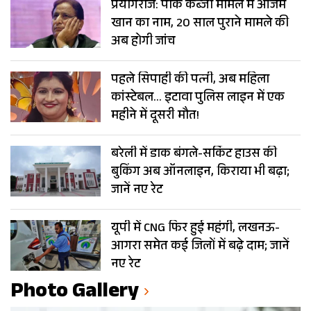
प्रयागराज: पार्क कब्जा मामले में आजम
खान का नाम, 20 साल पुराने मामले की
अब होगी जांच
पहले सिपाही की पत्नी, अब महिला
कांस्टेबल… इटावा पुलिस लाइन में एक
महीने में दूसरी मौत!
बरेली में डाक बंगले-सर्किट हाउस की
बुकिंग अब ऑनलाइन, किराया भी बढ़ा;
जानें नए रेट
यूपी में CNG फिर हुई महंगी, लखनऊ-
आगरा समेत कई जिलों में बढ़े दाम; जानें
नए रेट
Photo Gallery