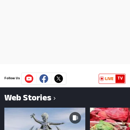
TV
LIVE
Follow Us
Web Stories