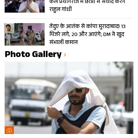
कल प्रयागराज में छात्रों से संवाद करेंगे
राहुल गांधी
तेंदुए के आतंक से कांपा मुरादाबाद! 13
पिंजरे लगे, 20 और आएंगे; DM ने खुद
संभाली कमान
Photo Gallery