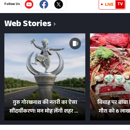
TV
LIVE
Follow Us
Web Stories
गुरु गोरखनाथ की नगरी का ऐसा
विवाह पर बाबा 
सौंदर्यीकरण! मन मोह लेंगी शहर की
गौरा को 6 लाख 
सड़कें; देखें Photos
500 भक्तों 