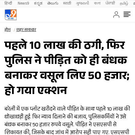
हिन्दी 
News9
ಕನ್ನಡ
తెలుగు
मराठी
ગુજરાતી
বাংলা
ਪੰਜਾਬੀ
தமிழ்
होम
शहर समाचार
पहले 10 लाख की ठगी, फिर
पुलिस ने पीड़ित को ही बंधक
बनाकर वसूल लिए 50 हजार;
हो गया एक्शन
बरेली में एक प्लॉट खरीदने वाले पीड़ित के साथ पहले 10 लाख की
धोखाधड़ी हुई. फिर न्याय दिलाने की बजाय, पुलिसकर्मियों ने उसे
बंधक बनाकर 50 हजार रुपये वसूले. पीड़ित ने एसएसपी से
शिकायत की, जिसके बाद जांच में आरोप सही पाए गए. एसएसपी