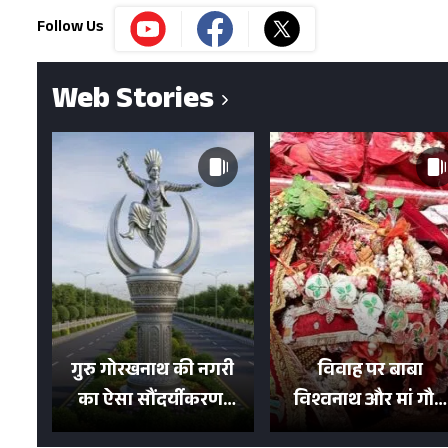
Follow Us
Web Stories
गुरु गोरखनाथ की नगरी
विवाह पर बाबा
का ऐसा सौंदर्यीकरण!
विश्वनाथ और मां गौरा
मन मोह लेंगी शहर की
को 6 लाख रुपये का