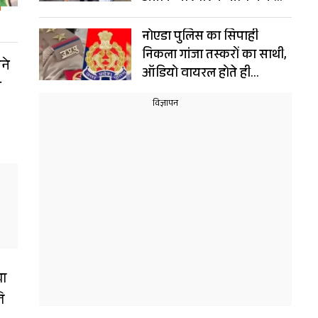
संयोग!
नोएडा पुलिस का सिपाही
निकला गांजा तस्करों का साथी,
ने
ऑडियो वायरल होते ही
ी
गिरफ्तार, नौकरी भी गई
या
ि