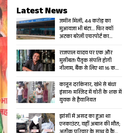
Latest News
जमीन मिली, 44 करोड़ का
मुआवजा भी बंटा… फिर क्यों
अटका बरेली एयरपोर्ट का
विस्तार?
राजपाल यादव पर एक और
मुसीबत! पैतृक संपत्ति होगी
नीलाम, बैंक से लिए था 16 करोड़
का लोन
कानून दरकिनार, खंभे से बंधा
इंसान! मस्जिद में चोरी के शक में
युवक से हैवानियत
झांसी में असद का हुआ था
एनकाउंटर, वहीं अबान की मौत;
अतीक परिवार के साथ ये कैसा