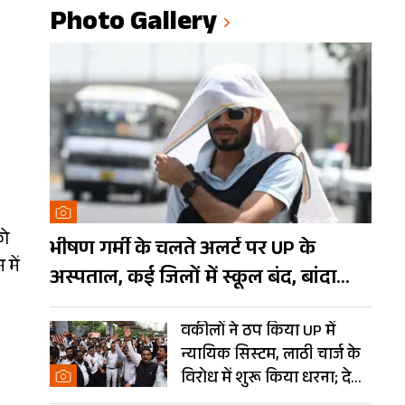
Photo Gallery
को
भीषण गर्मी के चलते अलर्ट पर UP के
 में
अस्पताल, कई जिलों में स्कूल बंद, बांदा
दुनिया का तीसरा सबसे गर्म शहर
वकीलों ने ठप किया UP में
न्यायिक सिस्टम, लाठी चार्ज के
विरोध में शुरू किया धरना; देखें
Photos