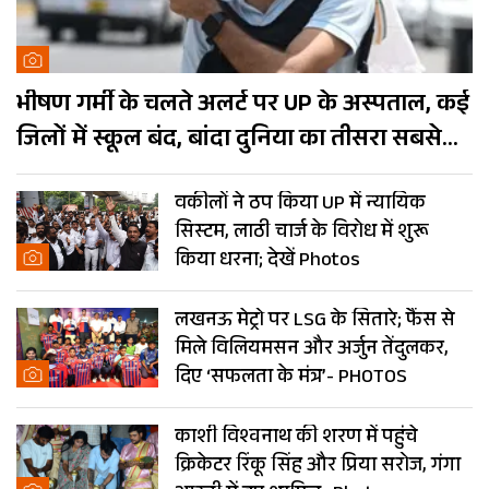
भीषण गर्मी के चलते अलर्ट पर UP के अस्पताल, कई
जिलों में स्कूल बंद, बांदा दुनिया का तीसरा सबसे
गर्म शहर
वकीलों ने ठप किया UP में न्यायिक
सिस्टम, लाठी चार्ज के विरोध में शुरू
किया धरना; देखें Photos
लखनऊ मेट्रो पर LSG के सितारे; फैंस से
मिले विलियमसन और अर्जुन तेंदुलकर,
दिए ‘सफलता के मंत्र’- PHOTOS
काशी विश्वनाथ की शरण में पहुंचे
क्रिकेटर रिंकू सिंह और प्रिया सरोज, गंगा