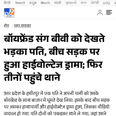
हिन्दी 
News9
ಕನ್ನಡ
తెలుగు
मराठी
ગુજરાતી
বাংলা
ਪੰਜਾਬੀ
தமிழ்
होम
शहर समाचार
बॉयफ्रेंड संग बीवी को देखते
भड़का पति, बीच सड़क पर
हुआ हाईवोल्टेज ड्रामा; फिर
तीनों पहुंचे थाने
उत्तर प्रदेश के हमीरपुर में एक पति ने अपनी पत्नी को उसके
बॉयफ्रेंड के साथ बाजार में घूमते देख लिया. इसके बाद बीच सड़क
पर जमकर हाथापायीं और हाईवोल्टेज ड्रामा हुआ, जिसका वीडियो
वायरल हो गया. पति दोनों को पकड़कर थाने ले गया, जहां उसने