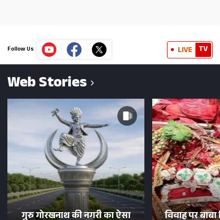
TV
LIVE
Follow Us
Web Stories
गुरु गोरखनाथ की नगरी का ऐसा
विवाह पर बाबा 