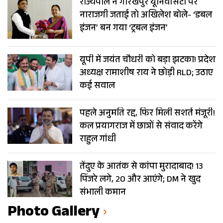
राज्यपाल ने गोरखपुर यूनिवर्सिटी पर
नाराजगी जताई तो अखिलेश बोले- ‘डबल
इंजन’ बन गया ‘ट्रबल इंजन’
यूपी में जयंत चौधरी को बड़ा झटका! प्रदेश
अध्यक्ष रामाशीष राय ने छोड़ी RLD; उठाए
कई सवाल
पहले अनुमति रद्द, फिर मिली सशर्त मंजूरी!
कल प्रयागराज में छात्रों से संवाद करेंगे
राहुल गांधी
तेंदुए के आतंक से कांपा मुरादाबाद! 13
पिंजरे लगे, 20 और आएंगे; DM ने खुद
संभाली कमान
Photo Gallery