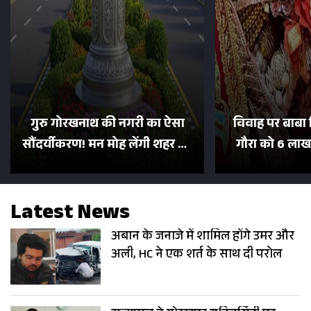
गुरु गोरखनाथ की नगरी का ऐसा
विवाह पर बाबा 
सौंदर्यीकरण! मन मोह लेंगी शहर की
गौरा को 6 लाख 
सड़कें; देखें Photos
500 भक्तों 
Latest News
अबान के जनाजे में शामिल होंगे उमर और
अली, HC ने एक शर्त के साथ दी परोल