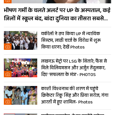
भीषण गर्मी के चलते अलर्ट पर UP के अस्पताल, कई
जिलों में स्कूल बंद, बांदा दुनिया का तीसरा सबसे
गर्म शहर
वकीलों ने ठप किया UP में न्यायिक
सिस्टम, लाठी चार्ज के विरोध में शुरू
किया धरना; देखें Photos
लखनऊ मेट्रो पर LSG के सितारे; फैंस से
मिले विलियमसन और अर्जुन तेंदुलकर,
दिए ‘सफलता के मंत्र’- PHOTOS
काशी विश्वनाथ की शरण में पहुंचे
क्रिकेटर रिंकू सिंह और प्रिया सरोज, गंगा
आरती में हुए शामिल- Photos