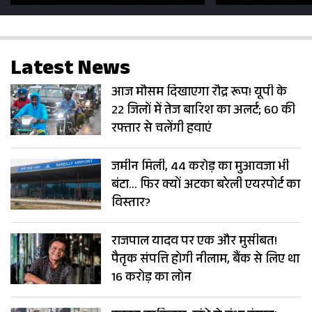
सड़कें; देखें Photos
500 भक्तों 
Latest News
आज मौसम दिखाएगा रौद्र रूप! यूपी के
22 जिलों में तेज बारिश का अलर्ट; 60 की
रफ्तार से चलेंगी हवाएं
जमीन मिली, 44 करोड़ का मुआवजा भी
बंटा… फिर क्यों अटका बरेली एयरपोर्ट का
विस्तार?
राजपाल यादव पर एक और मुसीबत!
पैतृक संपत्ति होगी नीलाम, बैंक से लिए था
16 करोड़ का लोन