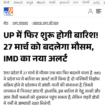
हिन्दी 
News9
ಕನ್ನಡ
తెలుగు
मराठी
ગુજરાતી
বাংলা
ਪੰਜਾਬੀ
தமிழ்
होम
शहर समाचार
लखनऊ शहर की न्यूज़
UP में फिर शुरू होगी बारिश!
27 मार्च को बदलेगा मौसम,
IMD का नया अलर्ट
उत्तर प्रदेश में 27 मार्च से मौसम एक बार फिर बदलने वाला है. IMD
ने प्रदेश भर में बारिश का अलर्ट जारी किया है. दो पश्चिमी विक्षोभ
सक्रिय होने से प्रदेशभर में आंधी-पानी की संभावना है, जिससे
तापमान में गिरावट आएगी. हालांकि, इस बारिश से गेहूं, सरसों और
आम जैसी फसलों को नुकसान पहुंच सकता है, लेकिन शहरी क्षेत्रों
में गर्मी से अस्थायी राहत मिलेगी.