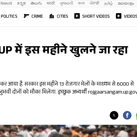
News9
ಕನ್ನಡ
తెలుగు
मराठी
ગુજરાતી
বাংলা
ਪੰਜਾਬੀ
தமிழ்
മലയാളം
POLITICS
CRIME
CITIES
SHORT VIDEOS
VIDEO
UP में इस महीने खुलने जा रहा
लेकर आया है. सरकार इस महीने 13 रोजगार मेलों के माध्यम से 6000 से
र अनुभवी दोनों को मौका मिलेगा. इच्छुक अभ्यर्थी rojgaarsangam.up.gov