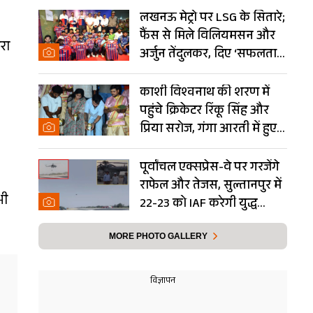
लखनऊ मेट्रो पर LSG के सितारे;
फैंस से मिले विलियमसन और
रा
अर्जुन तेंदुलकर, दिए ‘सफलता
.
के मंत्र’- PHOTOS
काशी विश्वनाथ की शरण में
पहुंचे क्रिकेटर रिंकू सिंह और
प्रिया सरोज, गंगा आरती में हुए
शामिल- Photos
पूर्वांचल एक्सप्रेस-वे पर गरजेंगे
राफेल और तेजस, सुल्तानपुर में
भी
22-23 को IAF करेगी युद्ध
अभ्यास
MORE PHOTO GALLERY