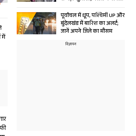
का खौफनाक खेल
पूर्वांचल में धूप, पश्चिमी UP और
बुंदेलखंड में बारिश का अलर्ट;
े
जानें अपने जिले का मौसम
में
गार
ाफी