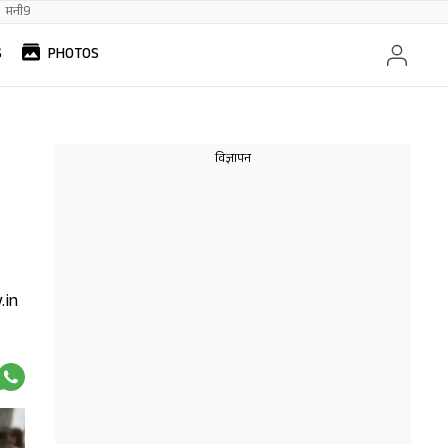
मनी9
S
PHOTOS
.in