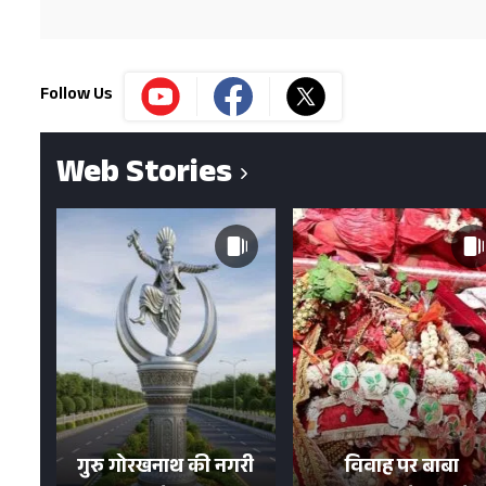
Follow Us
Web Stories
गुरु गोरखनाथ की नगरी
विवाह पर बाबा