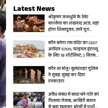
Latest News
श्रीकृष्ण जन्मभूमि के लिए
कारसेवा का शंखनाद आज, यहां
होगा शिलापूजन; जानें पूरा
अपडेट
कौन बनेगा राम मंदिर का CEO?
आवेदन 5300, फाइनल इंटरव्यू
के लिए 18 शॉर्टलिस्ट; 2 सितंबर
को होगा ऐलान
कौन था मोनू? बुलंदशहर पुलिस
ने सुबह-सुबह कर दिया
एनकाउंटर
अवैध संबंध में बाधा बने पति को
पिलाया तेजाब, आखिरी बयान
से बड़ा खुलासा; बरेली में पत्नी