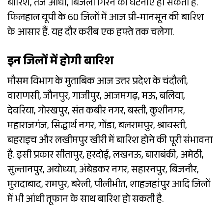
बारिश, तेज आंधी, बिजली गिरने की घटनाएं हो सकती हैं.
फिलहाल यूपी के 60 जिलों में आज प्री-मानसून की बारिश
के आसार हैं. यह दौर करीब एक हफ्ते तक चलेगा.
इन जिलों में होगी बारिश
मौसम विभाग के मुताबिक आज उत्तर प्रदेश के चंदौली,
वाराणसी, जौनपुर, गाजीपुर, आजमगढ़, मऊ, बलिया,
देवरिया, गोरखपुर, संत कबीर नगर, बस्ती, कुशीनगर,
महाराजगंज, सिद्धार्थ नगर, गोंडा, बलरामपुर, श्रावस्ती,
बहराइच और लखीमपुर खीरी में बारिश होने की पूरी संभावना
है. इसी प्रकार सीतापुर, हरदोई, लखनऊ, बाराबंकी, अमेठी,
सुल्तानपुर, अयोध्या, अंबेडकर नगर, सहारनपुर, बिजनौर,
मुरादाबाद, रामपुर, बरेली, पीलीभीत, शाहजहांपुर आदि जिलों
में भी आंधी तूफान के साथ बारिश हो सकती है.