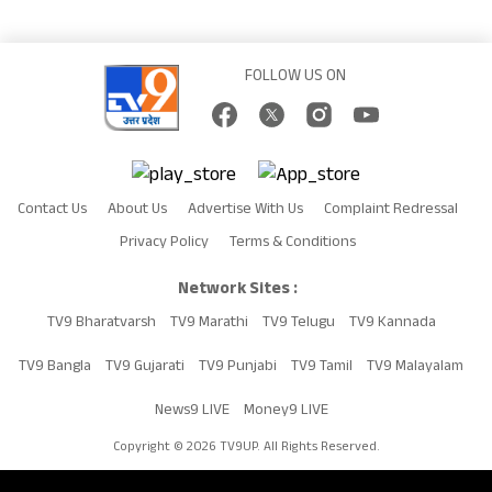
FOLLOW US ON
Contact Us
About Us
Advertise With Us
Complaint Redressal
Privacy Policy
Terms & Conditions
Network Sites :
TV9 Bharatvarsh
TV9 Marathi
TV9 Telugu
TV9 Kannada
TV9 Bangla
TV9 Gujarati
TV9 Punjabi
TV9 Tamil
TV9 Malayalam
News9 LIVE
Money9 LIVE
Copyright © 2026 TV9UP. All Rights Reserved.