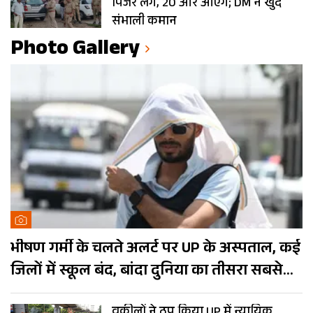
पिंजरे लगे, 20 और आएंगे; DM ने खुद
संभाली कमान
Photo Gallery
भीषण गर्मी के चलते अलर्ट पर UP के अस्पताल, कई
जिलों में स्कूल बंद, बांदा दुनिया का तीसरा सबसे
गर्म शहर