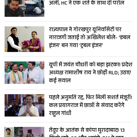
अली, HC ने एक शर्त के साथ दी परोल
राज्यपाल ने गोरखपुर यूनिवर्सिटी पर
नाराजगी जताई तो अखिलेश बोले- ‘डबल
इंजन’ बन गया ‘ट्रबल इंजन’
यूपी में जयंत चौधरी को बड़ा झटका! प्रदेश
अध्यक्ष रामाशीष राय ने छोड़ी RLD; उठाए
कई सवाल
पहले अनुमति रद्द, फिर मिली सशर्त मंजूरी!
कल प्रयागराज में छात्रों से संवाद करेंगे
राहुल गांधी
तेंदुए के आतंक से कांपा मुरादाबाद! 13