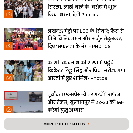
वकीलों ने ठप किया UP में न्यायिक
सिस्टम, लाठी चार्ज के विरोध में शुरू
किया धरना; देखें Photos
लखनऊ मेट्रो पर LSG के सितारे; फैंस से
मिले विलियमसन और अर्जुन तेंदुलकर,
दिए ‘सफलता के मंत्र’- PHOTOS
काशी विश्वनाथ की शरण में पहुंचे
क्रिकेटर रिंकू सिंह और प्रिया सरोज, गंगा
आरती में हुए शामिल- Photos
पूर्वांचल एक्सप्रेस-वे पर गरजेंगे राफेल
और तेजस, सुल्तानपुर में 22-23 को IAF
करेगी युद्ध अभ्यास
MORE PHOTO GALLERY