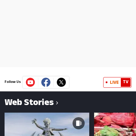
TV
LIVE
Follow Us
Web Stories