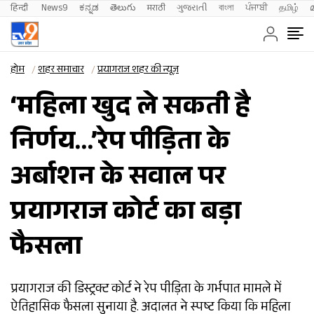
हिन्दी 
News9
ಕನ್ನಡ
తెలుగు
मराठी
ગુજરાતી
বাংলা
ਪੰਜਾਬੀ
தமிழ்
होम
शहर समाचार
प्रयागराज शहर की न्यूज़
‘महिला खुद ले सकती है
निर्णय…’रेप पीड़िता के
अर्बाशन के सवाल पर
प्रयागराज कोर्ट का बड़ा
फैसला
प्रयागराज की डिस्ट्रक्ट कोर्ट ने रेप पीड़िता के गर्भपात मामले में
ऐतिहासिक फैसला सुनाया है. अदालत ने स्पष्ट किया कि महिला