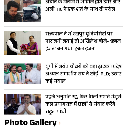
अबान के जनाजे में शामिल होंगे उमर और
अली, HC ने एक शर्त के साथ दी परोल
राज्यपाल ने गोरखपुर यूनिवर्सिटी पर
नाराजगी जताई तो अखिलेश बोले- ‘डबल
इंजन’ बन गया ‘ट्रबल इंजन’
यूपी में जयंत चौधरी को बड़ा झटका! प्रदेश
अध्यक्ष रामाशीष राय ने छोड़ी RLD; उठाए
कई सवाल
पहले अनुमति रद्द, फिर मिली सशर्त मंजूरी!
कल प्रयागराज में छात्रों से संवाद करेंगे
राहुल गांधी
Photo Gallery