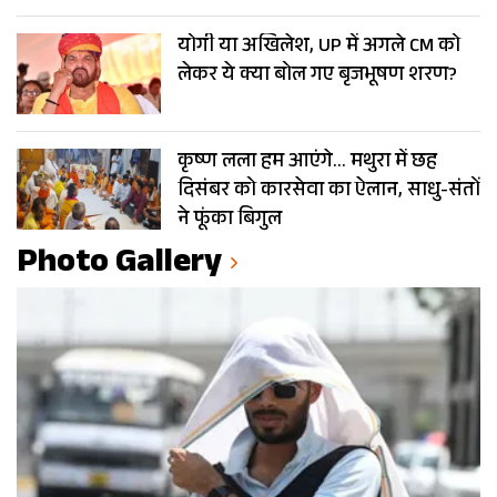
योगी या अखिलेश, UP में अगले CM को
लेकर ये क्या बोल गए बृजभूषण शरण?
कृष्ण लला हम आएंगे… मथुरा में छह
दिसंबर को कारसेवा का ऐलान, साधु-संतों
ने फूंका बिगुल
Photo Gallery