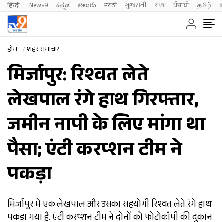
हिन्दी 
News9
ಕನ್ನಡ
తెలుగు
मराठी
ગુજરાતી
বাংলা
ਪੰਜਾਬੀ
தமிழ்
होम
शहर समाचार
मिर्जापुर: रिश्वत लेते
लेखपाल रंगे हाथ गिरफ्तार,
जमीन नापी के लिए मांगा था
पैसा; एंटी करप्शन टीम ने
पकड़ा
मिर्जापुर में एक लेखपाल और उसका सहयोगी रिश्वत लेते रंगे हाथ
पकड़ा गया है. एंटी करप्शन टीम ने दोनों को फोटोकॉपी की दुकान