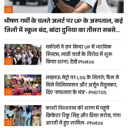
भीषण गर्मी के चलते अलर्ट पर UP के अस्पताल, कई
जिलों में स्कूल बंद, बांदा दुनिया का तीसरा सबसे
गर्म शहर
वकीलों ने ठप किया UP में न्यायिक
सिस्टम, लाठी चार्ज के विरोध में शुरू
किया धरना; देखें Photos
लखनऊ मेट्रो पर LSG के सितारे; फैंस से
मिले विलियमसन और अर्जुन तेंदुलकर,
दिए ‘सफलता के मंत्र’- PHOTOS
काशी विश्वनाथ की शरण में पहुंचे
क्रिकेटर रिंकू सिंह और प्रिया सरोज, गंगा
आरती में हुए शामिल- Photos