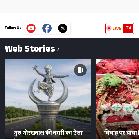
TV
LIVE
Follow Us
Web Stories
गुरु गोरखनाथ की नगरी का ऐसा
विवाह पर बाबा 