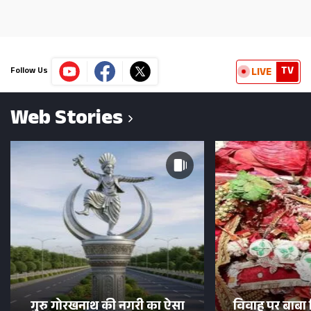
TV
LIVE
Follow Us
Web Stories
गुरु गोरखनाथ की नगरी का ऐसा
विवाह पर बाबा 