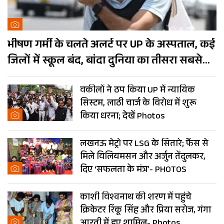
भीषण गर्मी के चलते अलर्ट पर UP के अस्पताल, कई
जिलों में स्कूल बंद, बांदा दुनिया का तीसरा सबसे
गर्म शहर
वकीलों ने ठप किया UP में न्यायिक
सिस्टम, लाठी चार्ज के विरोध में शुरू
किया धरना; देखें Photos
लखनऊ मेट्रो पर LSG के सितारे; फैंस से
मिले विलियमसन और अर्जुन तेंदुलकर,
दिए ‘सफलता के मंत्र’- PHOTOS
काशी विश्वनाथ की शरण में पहुंचे
क्रिकेटर रिंकू सिंह और प्रिया सरोज, गंगा