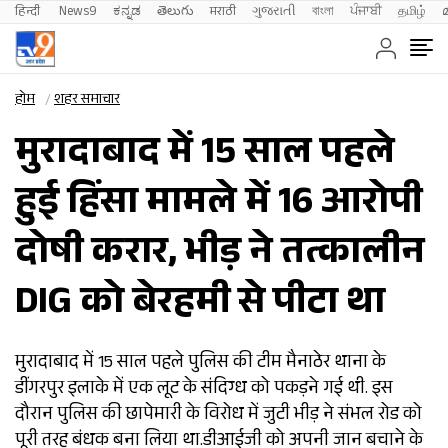
हिन्दी 
News9
ಕನ್ನಡ
తెలుగు
मराठी
ગુજરાતી
বাংলা
ਪੰਜਾਬੀ
தமிழ்
होम
शहर समाचार
मुरादाबाद में 15 साल पहले
हुई हिंसा मामले में 16 आरोपी
दोषी करार, भीड़ ने तत्कालीन
DIG को बेरहमी से पीटा था
मुरादाबाद में 15 साल पहले पुलिस की टीम मैनाठेर थाना के
डींगरपुर इलाके में एक लूट के संदिग्ध को पकड़ने गई थी. इस
दौरान पुलिस की छापेमारी के विरोध में जुटी भीड़ ने संभल रोड को
पूरी तरह बंधक बना लिया था.डीआईजी को अपनी जान बचाने के