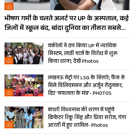
भीषण गर्मी के चलते अलर्ट पर UP के अस्पताल, कई
जिलों में स्कूल बंद, बांदा दुनिया का तीसरा सबसे
गर्म शहर
वकीलों ने ठप किया UP में न्यायिक
सिस्टम, लाठी चार्ज के विरोध में शुरू
किया धरना; देखें Photos
लखनऊ मेट्रो पर LSG के सितारे; फैंस से
मिले विलियमसन और अर्जुन तेंदुलकर,
दिए ‘सफलता के मंत्र’- PHOTOS
काशी विश्वनाथ की शरण में पहुंचे
क्रिकेटर रिंकू सिंह और प्रिया सरोज, गंगा
आरती में हुए शामिल- Photos