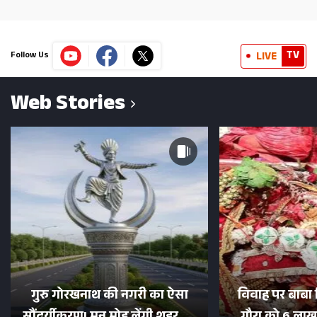
TV
LIVE
Follow Us
Web Stories
गुरु गोरखनाथ की नगरी का ऐसा
विवाह पर बाबा 