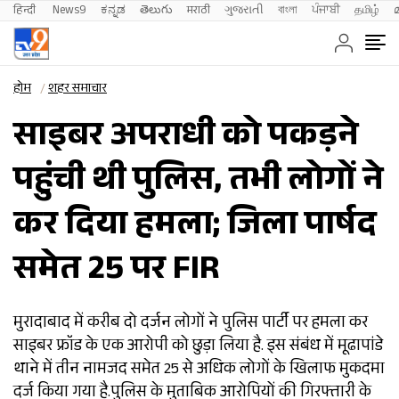
हिन्दी 
News9
ಕನ್ನಡ
తెలుగు
मराठी
ગુજરાતી
বাংলা
ਪੰਜਾਬੀ
தமிழ்
होम
शहर समाचार
साइबर अपराधी को पकड़ने
पहुंची थी पुलिस, तभी लोगों ने
कर दिया हमला; जिला पार्षद
समेत 25 पर FIR
मुरादाबाद में करीब दो दर्जन लोगों ने पुलिस पार्टी पर हमला कर
साइबर फ्रॉड के एक आरोपी को छुड़ा लिया है. इस संबंध में मूढापांडे
थाने में तीन नामजद समेत 25 से अधिक लोगों के खिलाफ मुकदमा
दर्ज किया गया है.पुलिस के मुताबिक आरोपियों की गिरफ्तारी के