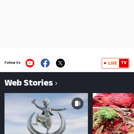
TV
LIVE
Follow Us
Web Stories