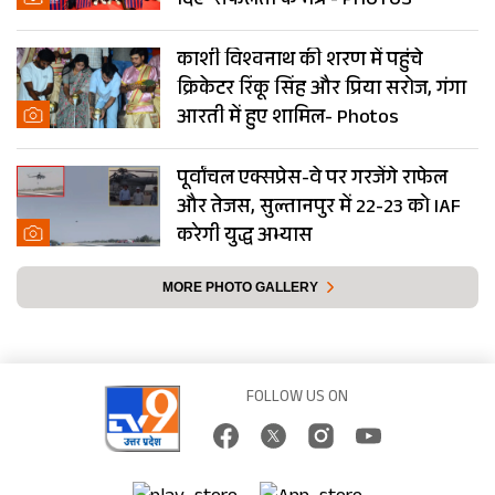
दिए ‘सफलता के मंत्र’- PHOTOS
काशी विश्वनाथ की शरण में पहुंचे
क्रिकेटर रिंकू सिंह और प्रिया सरोज, गंगा
आरती में हुए शामिल- Photos
पूर्वांचल एक्सप्रेस-वे पर गरजेंगे राफेल
और तेजस, सुल्तानपुर में 22-23 को IAF
करेगी युद्ध अभ्यास
MORE PHOTO GALLERY
FOLLOW US ON