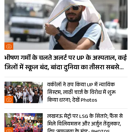
भीषण गर्मी के चलते अलर्ट पर UP के अस्पताल, कई
जिलों में स्कूल बंद, बांदा दुनिया का तीसरा सबसे
गर्म शहर
वकीलों ने ठप किया UP में न्यायिक
सिस्टम, लाठी चार्ज के विरोध में शुरू
किया धरना; देखें Photos
लखनऊ मेट्रो पर LSG के सितारे; फैंस से
मिले विलियमसन और अर्जुन तेंदुलकर,