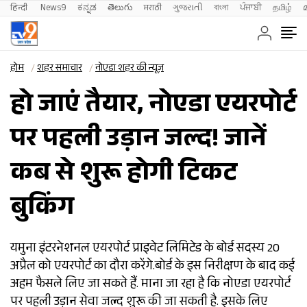
हिन्दी 
News9
ಕನ್ನಡ
తెలుగు
मराठी
ગુજરાતી
বাংলা
ਪੰਜਾਬੀ
தமிழ்
होम
शहर समाचार
नोएडा शहर की न्यूज़
हो जाएं तैयार, नोएडा एयरपोर्ट
पर पहली उड़ान जल्द! जानें
कब से शुरू होगी टिकट
बुकिंग
यमुना इंटरनेशनल एयरपोर्ट प्राइवेट लिमिटेड के बोर्ड सदस्य 20
अप्रैल को एयरपोर्ट का दौरा करेंगे.बोर्ड के इस निरीक्षण के बाद कई
अहम फैसले लिए जा सकते हैं. माना जा रहा है कि नोएडा एयरपोर्ट
पर पहली उड़ान सेवा जल्द शुरू की जा सकती है. इसके लिए