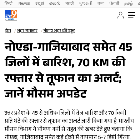
हिन्दी 
News9
ಕನ್ನಡ
తెలుగు
मराठी
ગુજરાતી
বাংলা
ਪੰਜਾਬੀ
தமிழ்
होम
शहर समाचार
नोएडा शहर की न्यूज़
नोएडा-गाजियाबाद समेत 45
जिलों में बारिश, 70 KM की
रफ्तार से तूफान का अलर्ट;
जानें मौसम अपडेट
उत्तर प्रदेश के 45 से अधिक जिलों में तेज बारिश और 70 किमी
प्रति घंटे की रफ्तार से तूफान का अलर्ट जारी किया गया है. भारतीय
मौसम विभाग ने भीषण गर्मी से राहत की खबर देते हुए बताया कि
नोएडा, गाजियाबाद समेत कई क्षेत्रों में तापमान 5-7 डिग्री गिरेगा.