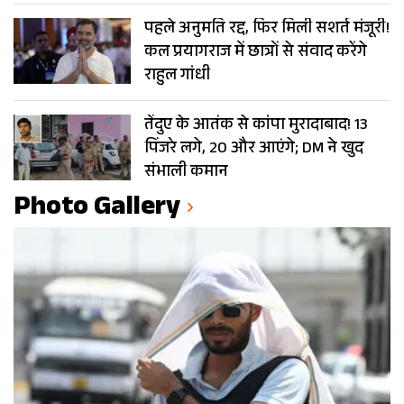
पहले अनुमति रद्द, फिर मिली सशर्त मंजूरी!
कल प्रयागराज में छात्रों से संवाद करेंगे
राहुल गांधी
तेंदुए के आतंक से कांपा मुरादाबाद! 13
पिंजरे लगे, 20 और आएंगे; DM ने खुद
संभाली कमान
Photo Gallery