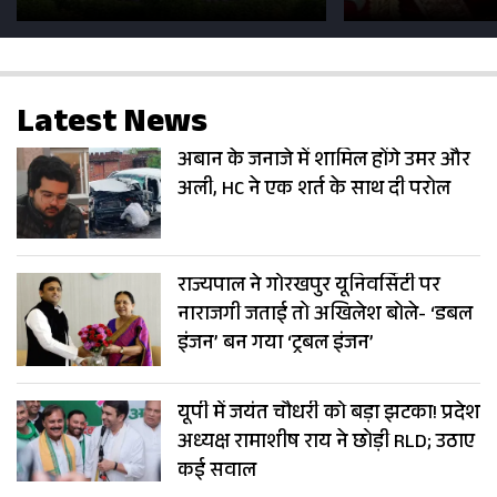
सड़कें; देखें Photos
500 भक्तों 
Latest News
अबान के जनाजे में शामिल होंगे उमर और
अली, HC ने एक शर्त के साथ दी परोल
राज्यपाल ने गोरखपुर यूनिवर्सिटी पर
नाराजगी जताई तो अखिलेश बोले- ‘डबल
इंजन’ बन गया ‘ट्रबल इंजन’
यूपी में जयंत चौधरी को बड़ा झटका! प्रदेश
अध्यक्ष रामाशीष राय ने छोड़ी RLD; उठाए
कई सवाल