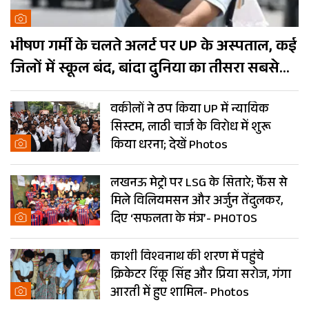
भीषण गर्मी के चलते अलर्ट पर UP के अस्पताल, कई
जिलों में स्कूल बंद, बांदा दुनिया का तीसरा सबसे
गर्म शहर
वकीलों ने ठप किया UP में न्यायिक
सिस्टम, लाठी चार्ज के विरोध में शुरू
किया धरना; देखें Photos
लखनऊ मेट्रो पर LSG के सितारे; फैंस से
मिले विलियमसन और अर्जुन तेंदुलकर,
दिए ‘सफलता के मंत्र’- PHOTOS
काशी विश्वनाथ की शरण में पहुंचे
क्रिकेटर रिंकू सिंह और प्रिया सरोज, गंगा
आरती में हुए शामिल- Photos