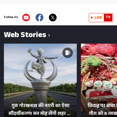
TV
LIVE
Follow Us
Web Stories
गुरु गोरखनाथ की नगरी का ऐसा
विवाह पर बाबा 
सौंदर्यीकरण! मन मोह लेंगी शहर की
गौरा को 6 लाख 