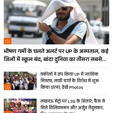
भीषण गर्मी के चलते अलर्ट पर UP के अस्पताल, कई
जिलों में स्कूल बंद, बांदा दुनिया का तीसरा सबसे
गर्म शहर
वकीलों ने ठप किया UP में न्यायिक
सिस्टम, लाठी चार्ज के विरोध में शुरू
किया धरना; देखें Photos
लखनऊ मेट्रो पर LSG के सितारे; फैंस से
मिले विलियमसन और अर्जुन तेंदुलकर,