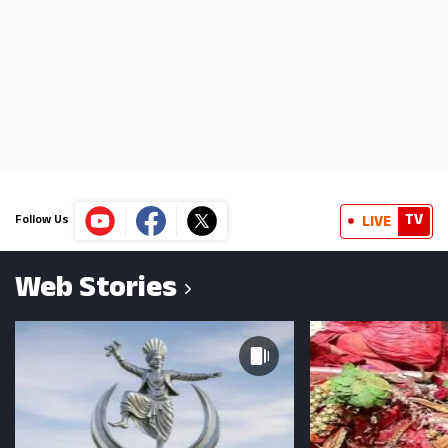
TV
LIVE
Follow Us
Web Stories