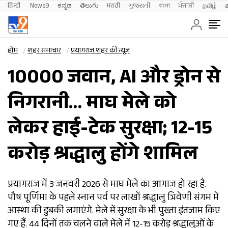
हिन्दी 
News9
ಕನ್ನಡ
తెలుగు
मराठी
ગુજરાતી
বাংলা
ਪੰਜਾਬੀ
தமிழ்
होम
शहर समाचार
प्रयागराज शहर की न्यूज़
10000 जवान, AI और ड्रोन से
निगरानी… माघ मेले को
लेकर हाई-टेक सुरक्षा; 12-15
करोड़ श्रद्धालु होंगे शामिल
प्रयागराज में 3 जनवरी 2026 से माघ मेले का आगाज हो रहा है.
पौष पूर्णिमा के पहले स्नान पर्व पर लाखों श्रद्धालु त्रिवेणी संगम में
आस्था की डुबकी लगाएंगे. मेले में सुरक्षा के भी पुख्ता इंतजाम किए
गए हैं. 44 दिनों तक चलने वाले मेले में 12-15 करोड़ श्रद्धालुओं के