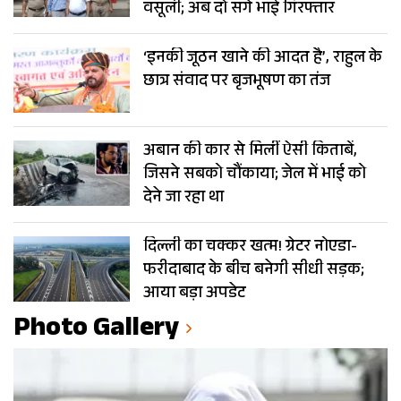
वसूली; अब दो सगे भाई गिरफ्तार
‘इनकी जूठन खाने की आदत है’, राहुल के
छात्र संवाद पर बृजभूषण का तंज
अबान की कार से मिलीं ऐसी किताबें,
जिसने सबको चौंकाया; जेल में भाई को
देने जा रहा था
दिल्ली का चक्कर खत्म! ग्रेटर नोएडा-
फरीदाबाद के बीच बनेगी सीधी सड़क;
आया बड़ा अपडेट
Photo Gallery