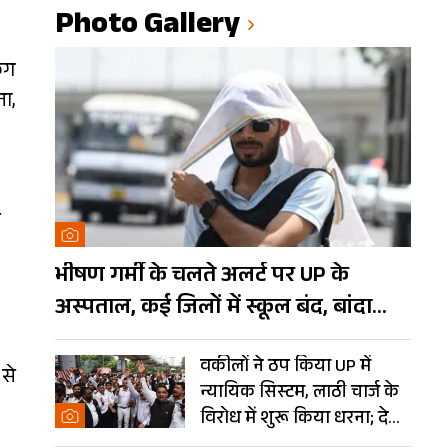
Photo Gallery
िंग
ना,
े
भीषण गर्मी के चलते अलर्ट पर UP के
अस्पताल, कई जिलों में स्कूल बंद, बांदा
दुनिया का तीसरा सबसे गर्म शहर
वकीलों ने ठप किया UP में
 से
न्यायिक सिस्टम, लाठी चार्ज के
विरोध में शुरू किया धरना; देखें
Photos