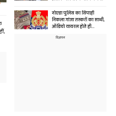
संयोग!
नोएडा पुलिस का सिपाही
निकला गांजा तस्करों का साथी,
े
ऑडियो वायरल होते ही
ीं,
गिरफ्तार, नौकरी भी गई