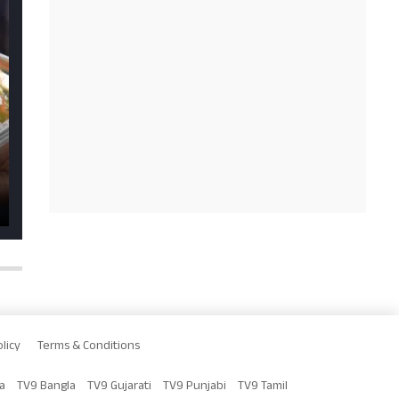
licy
Terms & Conditions
a
TV9 Bangla
TV9 Gujarati
TV9 Punjabi
TV9 Tamil