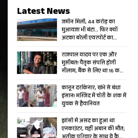
Latest News
जमीन मिली, 44 करोड़ का
मुआवजा भी बंटा… फिर क्यों
अटका बरेली एयरपोर्ट का
विस्तार?
राजपाल यादव पर एक और
मुसीबत! पैतृक संपत्ति होगी
नीलाम, बैंक से लिए था 16 करोड़
का लोन
कानून दरकिनार, खंभे से बंधा
इंसान! मस्जिद में चोरी के शक में
युवक से हैवानियत
झांसी में असद का हुआ था
एनकाउंटर, वहीं अबान की मौत;
अतीक परिवार के साथ ये कैसा