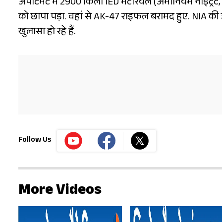
अपार्टमेंट में 2900 किलो IED मटेरियल (अमोनियम नाइट्रे
को छापा पड़ा. वहां से AK-47 राइफल बरामद हुए. NIA की जा
खुलासा हो रहे हैं.
Follow Us
More Videos