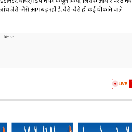
ट, डेटोनेटर, वायर) छिपाने का कबूल किया, जिसके आधार पर 8 नव
ंच जैसे-जैसे आग बढ़ रही है, वैसे-वैसे ही कई चौंकाने वाले
LIVE