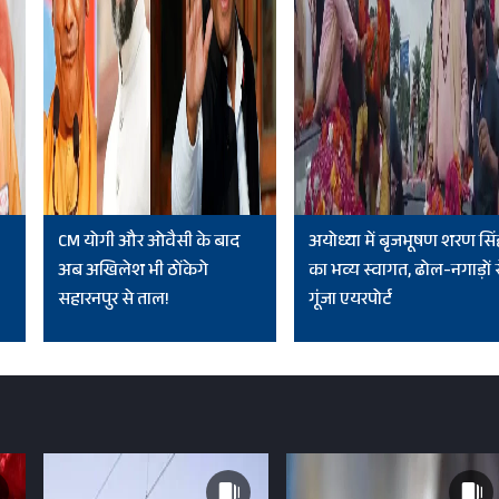
CM योगी और ओवैसी के बाद
अयोध्या में बृजभूषण शरण सिं
अब अखिलेश भी ठोंकेगे
का भव्य स्वागत, ढोल-नगाड़ों 
सहारनपुर से ताल!
गूंजा एयरपोर्ट