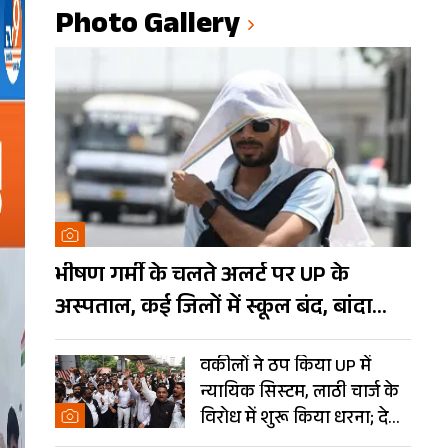
Photo Gallery
भीषण गर्मी के चलते अलर्ट पर UP के
अस्पताल, कई जिलों में स्कूल बंद, बांदा
दुनिया का तीसरा सबसे गर्म शहर
वकीलों ने ठप किया UP में
न्यायिक सिस्टम, लाठी चार्ज के
विरोध में शुरू किया धरना; देखें
Photos