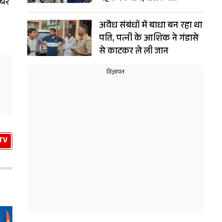
ंबर
हत्याकांड में बड़ा खुलासा
अवैध संबंधों में बाधा बन रहा था
पति, पत्नी के आशिक ने गंडासे
से काटकर ले ली जान
TV