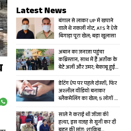
Latest News
बंगाल से लाकर UP में खपाने
वाले थे नकली नोट, ATS ने ऐसे
बिगाड़ा पूरा खेल; बड़ा खुलासा
अबान का जनाजा पहुंचा
कब्रिस्तान, साथ में हैं अतीक के
च
बेटे अली और उमर; बेकाबू हुई
भीड़
डेटिंग ऐप पर पहले दोस्ती, फिर
अश्लील वीडियो बनाकर
ब्लैकमेलिंग का खेल; 5 लोगों से
ठग लिए 6 करोड़
साले ने कराई थी जीजा की
हत्या, इस वजह से सूनी कर दी
बहन की मांग; शाकिब