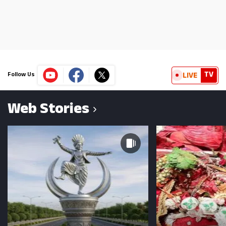
TV
LIVE
Follow Us
Web Stories