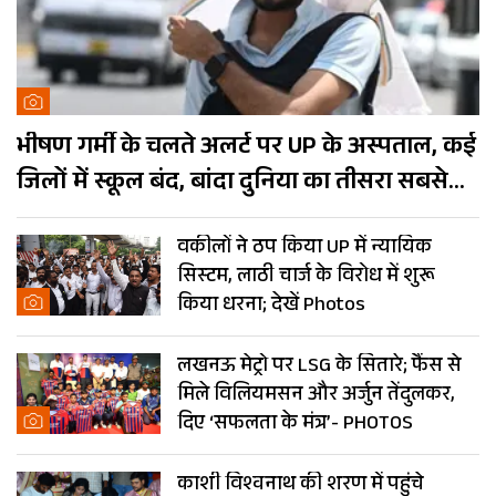
भीषण गर्मी के चलते अलर्ट पर UP के अस्पताल, कई
जिलों में स्कूल बंद, बांदा दुनिया का तीसरा सबसे
गर्म शहर
वकीलों ने ठप किया UP में न्यायिक
सिस्टम, लाठी चार्ज के विरोध में शुरू
किया धरना; देखें Photos
लखनऊ मेट्रो पर LSG के सितारे; फैंस से
मिले विलियमसन और अर्जुन तेंदुलकर,
दिए ‘सफलता के मंत्र’- PHOTOS
काशी विश्वनाथ की शरण में पहुंचे