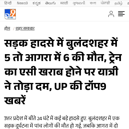
हिन्दी 
News9
ಕನ್ನಡ
తెలుగు
मराठी
ગુજરાતી
বাংলা
ਪੰਜਾਬੀ
தமிழ்
होम
शहर समाचार
सड़क हादसे में बुलंदशहर में
5 तो आगरा में 6 की मौत, ट्रेन
का एसी खराब होने पर यात्री
ने तोड़ा दम, UP की टॉप9
खबरें
उत्तर प्रदेश में बीते 24 घंटे में कई बड़े हादसे हुए. बुलंदशहर में एक
सड़क दुर्घटना में पांच लोगों की मौत हो गई, जबकि आगरा में दो