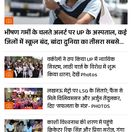
भीषण गर्मी के चलते अलर्ट पर UP के अस्पताल, कई
जिलों में स्कूल बंद, बांदा दुनिया का तीसरा सबसे
गर्म शहर
वकीलों ने ठप किया UP में न्यायिक
सिस्टम, लाठी चार्ज के विरोध में शुरू
किया धरना; देखें Photos
लखनऊ मेट्रो पर LSG के सितारे; फैंस से
मिले विलियमसन और अर्जुन तेंदुलकर,
दिए ‘सफलता के मंत्र’- PHOTOS
काशी विश्वनाथ की शरण में पहुंचे
क्रिकेटर रिंकू सिंह और प्रिया सरोज, गंगा