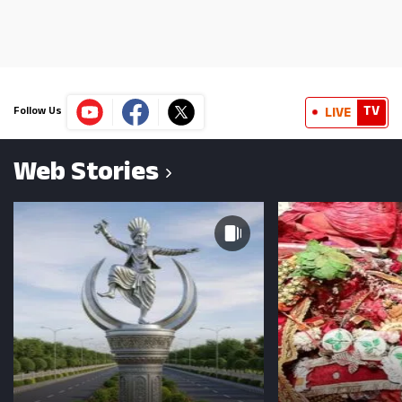
TV
LIVE
Follow Us
Web Stories