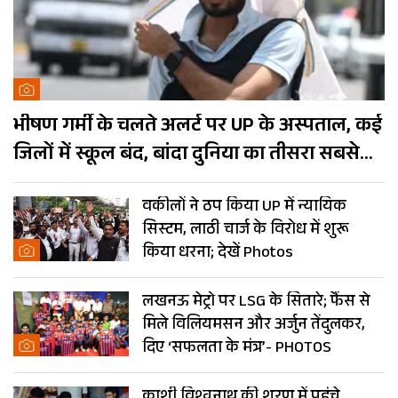
भीषण गर्मी के चलते अलर्ट पर UP के अस्पताल, कई
जिलों में स्कूल बंद, बांदा दुनिया का तीसरा सबसे
गर्म शहर
वकीलों ने ठप किया UP में न्यायिक
सिस्टम, लाठी चार्ज के विरोध में शुरू
किया धरना; देखें Photos
लखनऊ मेट्रो पर LSG के सितारे; फैंस से
मिले विलियमसन और अर्जुन तेंदुलकर,
दिए ‘सफलता के मंत्र’- PHOTOS