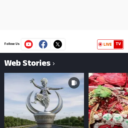
TV
LIVE
Follow Us
Web Stories