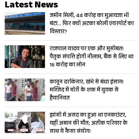
Latest News
जमीन मिली, 44 करोड़ का मुआवजा भी
बंटा… फिर क्यों अटका बरेली एयरपोर्ट का
विस्तार?
राजपाल यादव पर एक और मुसीबत!
पैतृक संपत्ति होगी नीलाम, बैंक से लिए था
16 करोड़ का लोन
कानून दरकिनार, खंभे से बंधा इंसान!
मस्जिद में चोरी के शक में युवक से
हैवानियत
झांसी में असद का हुआ था एनकाउंटर,
वहीं अबान की मौत; अतीक परिवार के
साथ ये कैसा संयोग!