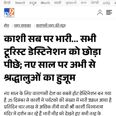
हिन्दी 
News9
ಕನ್ನಡ
తెలుగు
मराठी
ગુજરાતી
বাংলা
ਪੰਜਾਬੀ
தமிழ்
होम
शहर समाचार
वाराणसी शहर की न्यूज़
काशी सब पर भारी… सभी
टूरिस्ट डेस्टिनेशन को छोड़ा
पीछे; नए साल पर अभी से
श्रद्धालुओं का हुजूम
नए साल के लिए वाराणसी देश का सबसे हॉट डेस्टिनेशन बन गया
है. 25 दिसंबर से काशी में पर्यटकों की संख्या में भारी उछाल आया है.
प्रतिदिन चार लाख से अधिक तीर्थ यात्री श्री काशी विश्वनाथ
मंदिर में दर्शन कर रहे हैं. भारी भीड़ को देखते हुए सभी तरह के