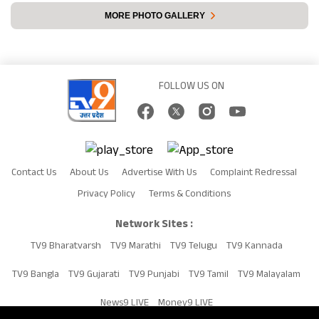
MORE PHOTO GALLERY
FOLLOW US ON
Contact Us
About Us
Advertise With Us
Complaint Redressal
Privacy Policy
Terms & Conditions
Network Sites :
TV9 Bharatvarsh
TV9 Marathi
TV9 Telugu
TV9 Kannada
TV9 Bangla
TV9 Gujarati
TV9 Punjabi
TV9 Tamil
TV9 Malayalam
News9 LIVE
Money9 LIVE