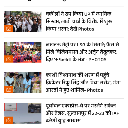
गर्म शहर
वकीलों ने ठप किया UP में न्यायिक
सिस्टम, लाठी चार्ज के विरोध में शुरू
किया धरना; देखें Photos
लखनऊ मेट्रो पर LSG के सितारे; फैंस से
मिले विलियमसन और अर्जुन तेंदुलकर,
दिए ‘सफलता के मंत्र’- PHOTOS
काशी विश्वनाथ की शरण में पहुंचे
क्रिकेटर रिंकू सिंह और प्रिया सरोज, गंगा
आरती में हुए शामिल- Photos
पूर्वांचल एक्सप्रेस-वे पर गरजेंगे राफेल
और तेजस, सुल्तानपुर में 22-23 को IAF
करेगी युद्ध अभ्यास