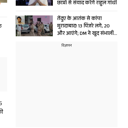
छात्रों से संवाद करेंगे राहुल गांधी
तेंदुए के आतंक से कांपा
े
मुरादाबाद! 13 पिंजरे लगे, 20
और आएंगे; DM ने खुद संभाली
कमान
5
की