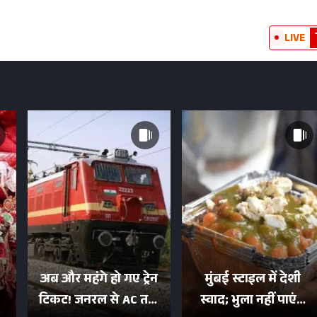
LIVE
अब और महंगे हो गए ट्रेन
मुंबई स्टाइल में देशी
टिकट! जनरल से AC तक
स्वाद; भुला नहीं पाएंगे