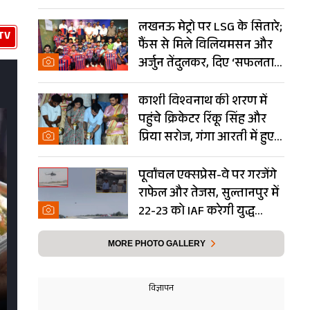
Photos
लखनऊ मेट्रो पर LSG के सितारे;
TV
फैंस से मिले विलियमसन और
अर्जुन तेंदुलकर, दिए ‘सफलता
के मंत्र’- PHOTOS
काशी विश्वनाथ की शरण में
पहुंचे क्रिकेटर रिंकू सिंह और
प्रिया सरोज, गंगा आरती में हुए
शामिल- Photos
पूर्वांचल एक्सप्रेस-वे पर गरजेंगे
राफेल और तेजस, सुल्तानपुर में
22-23 को IAF करेगी युद्ध
अभ्यास
MORE PHOTO GALLERY