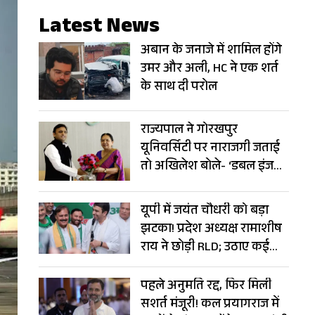
Latest News
अबान के जनाजे में शामिल होंगे
उमर और अली, HC ने एक शर्त
के साथ दी परोल
राज्यपाल ने गोरखपुर
यूनिवर्सिटी पर नाराजगी जताई
तो अखिलेश बोले- ‘डबल इंजन’
बन गया ‘ट्रबल इंजन’
यूपी में जयंत चौधरी को बड़ा
झटका! प्रदेश अध्यक्ष रामाशीष
राय ने छोड़ी RLD; उठाए कई
सवाल
पहले अनुमति रद्द, फिर मिली
सशर्त मंजूरी! कल प्रयागराज में