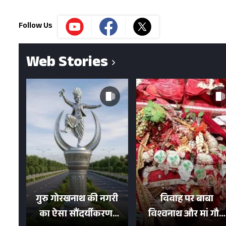
Follow Us
Web Stories
गुरु गोरखनाथ की नगरी
विवाह पर बाबा
का ऐसा सौंदर्यीकरण!
विश्वनाथ और मां गौरा