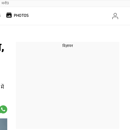
मनी9
S
PHOTOS
,
में