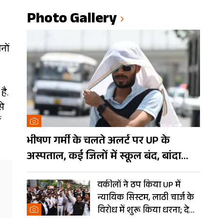
Photo Gallery
नों
है.
से
ं
भीषण गर्मी के चलते अलर्ट पर UP के
अस्पताल, कई जिलों में स्कूल बंद, बांदा
दुनिया का तीसरा सबसे गर्म शहर
वकीलों ने ठप किया UP में
न्यायिक सिस्टम, लाठी चार्ज के
विरोध में शुरू किया धरना; देखें