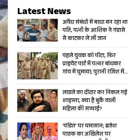
Latest News
अवैध संबंधों में बाधा बन रहा था
पति, पत्नी के आशिक ने गंडासे
से काटकर ले ली जान
पहले युवक को पीटा, फिर
प्राइवेट पार्ट में पत्थर बांधकर
गांव में घुमाया; पुरानी रंजिश में
खौफनाक सजा
लाडले का दीदार कर निकल गई
शाइस्ता, क्या है बुर्के वाली
महिला की सच्चाई?
‘पंडित’ पर घमासान; ब्रजेश
पाठक का अखिलेश पर