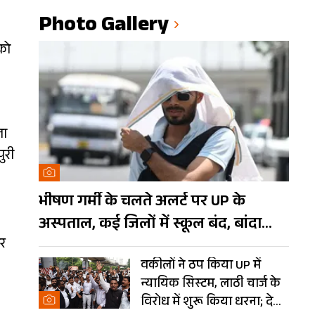
Photo Gallery
को
ता
ुरी
भीषण गर्मी के चलते अलर्ट पर UP के
अस्पताल, कई जिलों में स्कूल बंद, बांदा
ार
दुनिया का तीसरा सबसे गर्म शहर
वकीलों ने ठप किया UP में
न्यायिक सिस्टम, लाठी चार्ज के
विरोध में शुरू किया धरना; देखें