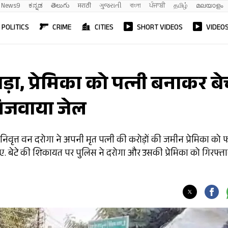
News9
ಕನ್ನಡ
తెలుగు
मराठी
ગુજરાતી
বাংলা
ਪੰਜਾਬੀ
தமிழ்
മലയാളം
POLITICS
CRIME
CITIES
SHORT VIDEOS
VIDEO
ड़ा, प्रेमिका को पत्नी बनाकर ब
 भिजवाया जेल
िवृत्त वन दरोगा ने अपनी मृत पत्नी की करोड़ों की जमीन प्रेमिका को फ
ाए. बेटे की शिकायत पर पुलिस ने दरोगा और उसकी प्रेमिका को गिरफ्ता