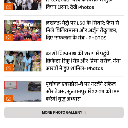
सिस्टम, लाठी चार्ज के विरोध में शुरू
किया धरना; देखें Photos
लखनऊ मेट्रो पर LSG के सितारे; फैंस से
मिले विलियमसन और अर्जुन तेंदुलकर,
दिए ‘सफलता के मंत्र’- PHOTOS
काशी विश्वनाथ की शरण में पहुंचे
क्रिकेटर रिंकू सिंह और प्रिया सरोज, गंगा
आरती में हुए शामिल- Photos
पूर्वांचल एक्सप्रेस-वे पर गरजेंगे राफेल
और तेजस, सुल्तानपुर में 22-23 को IAF
करेगी युद्ध अभ्यास
MORE PHOTO GALLERY