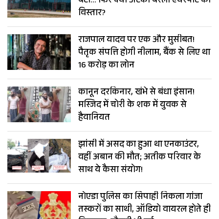
बंटा… फिर क्यों अटका बरेली एयरपोर्ट का
विस्तार?
राजपाल यादव पर एक और मुसीबत!
पैतृक संपत्ति होगी नीलाम, बैंक से लिए था
16 करोड़ का लोन
कानून दरकिनार, खंभे से बंधा इंसान!
मस्जिद में चोरी के शक में युवक से
हैवानियत
झांसी में असद का हुआ था एनकाउंटर,
वहीं अबान की मौत; अतीक परिवार के
साथ ये कैसा संयोग!
नोएडा पुलिस का सिपाही निकला गांजा
तस्करों का साथी, ऑडियो वायरल होते ही