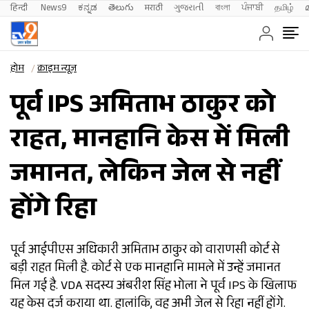
हिन्दी 
News9
ಕನ್ನಡ
తెలుగు
मराठी
ગુજરાતી
বাংলা
ਪੰਜਾਬੀ
தமிழ்
होम
क्राइम न्यूज़
पूर्व IPS अमिताभ ठाकुर को
राहत, मानहानि केस में मिली
जमानत, लेकिन जेल से नहीं
होंगे रिहा
पूर्व आईपीएस अधिकारी अमिताभ ठाकुर को वाराणसी कोर्ट से
बड़ी राहत मिली है. कोर्ट से एक मानहानि मामले में उन्हें जमानत
मिल गई है. VDA सदस्य अंबरीश सिंह भोला ने पूर्व IPS के खिलाफ
यह केस दर्ज कराया था. हालांकि, वह अभी जेल से रिहा नहीं होंगे.