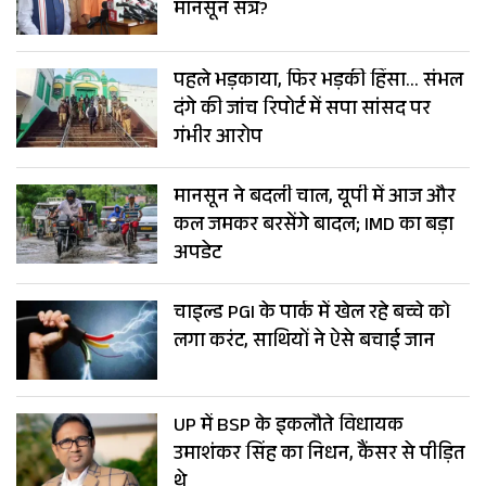
मानसून सत्र?
पहले भड़काया, फिर भड़की हिंसा… संभल
दंगे की जांच रिपोर्ट में सपा सांसद पर
गंभीर आरोप
मानसून ने बदली चाल, यूपी में आज और
कल जमकर बरसेंगे बादल; IMD का बड़ा
अपडेट
चाइल्ड PGI के पार्क में खेल रहे बच्चे को
लगा करंट, साथियों ने ऐसे बचाई जान
UP में BSP के इकलौते विधायक
उमाशंकर सिंह का निधन, कैंसर से पीड़ित
थे