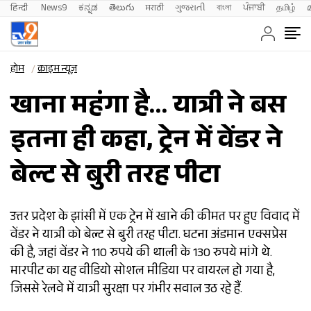
हिन्दी 
News9
ಕನ್ನಡ
తెలుగు
मराठी
ગુજરાતી
বাংলা
ਪੰਜਾਬੀ
தமிழ்
होम
क्राइम न्यूज़
खाना महंगा है… यात्री ने बस
इतना ही कहा, ट्रेन में वेंडर ने
बेल्ट से बुरी तरह पीटा
उत्तर प्रदेश के झांसी में एक ट्रेन में खाने की कीमत पर हुए विवाद में
वेंडर ने यात्री को बेल्ट से बुरी तरह पीटा. घटना अंडमान एक्सप्रेस
की है, जहां वेंडर ने 110 रुपये की थाली के 130 रुपये मांगे थे.
मारपीट का यह वीडियो सोशल मीडिया पर वायरल हो गया है,
जिससे रेलवे में यात्री सुरक्षा पर गंभीर सवाल उठ रहे हैं.