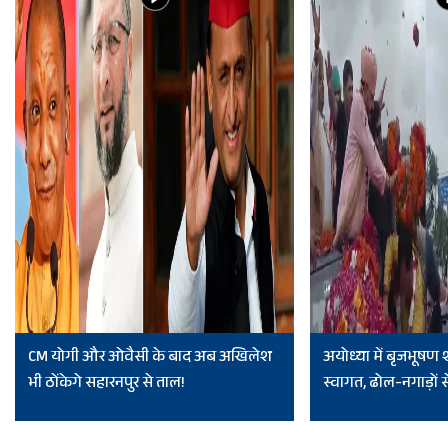
CM योगी और ओवैसी के बाद अब अखिलेश
अयोध्या में बृजभूषण
भी ठोंकेगे सहारनपुर से ताल!
स्वागत, ढोल-नगाड़ों से