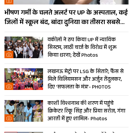
भीषण गर्मी के चलते अलर्ट पर UP के अस्पताल, कई
जिलों में स्कूल बंद, बांदा दुनिया का तीसरा सबसे
गर्म शहर
वकीलों ने ठप किया UP में न्यायिक
सिस्टम, लाठी चार्ज के विरोध में शुरू
किया धरना; देखें Photos
लखनऊ मेट्रो पर LSG के सितारे; फैंस से
मिले विलियमसन और अर्जुन तेंदुलकर,
दिए ‘सफलता के मंत्र’- PHOTOS
काशी विश्वनाथ की शरण में पहुंचे
क्रिकेटर रिंकू सिंह और प्रिया सरोज, गंगा
आरती में हुए शामिल- Photos