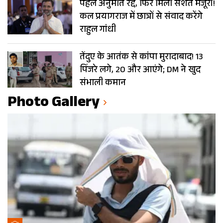
पहले अनुमति रद्द, फिर मिली सशर्त मंजूरी!
कल प्रयागराज में छात्रों से संवाद करेंगे
राहुल गांधी
तेंदुए के आतंक से कांपा मुरादाबाद! 13
पिंजरे लगे, 20 और आएंगे; DM ने खुद
संभाली कमान
Photo Gallery