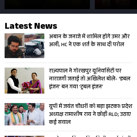
सड़कें; देखें Photos
500 भक्तों 
Latest News
अबान के जनाजे में शामिल होंगे उमर और
अली, HC ने एक शर्त के साथ दी परोल
राज्यपाल ने गोरखपुर यूनिवर्सिटी पर
नाराजगी जताई तो अखिलेश बोले- ‘डबल
इंजन’ बन गया ‘ट्रबल इंजन’
यूपी में जयंत चौधरी को बड़ा झटका! प्रदेश
अध्यक्ष रामाशीष राय ने छोड़ी RLD; उठाए
कई सवाल