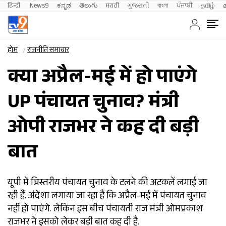
हिन्दी 
News9
ಕನ್ನಡ
తెలుగు
मराठी
ગુજરાતી
বাংলা
ਪੰਜਾਬੀ
தமிழ்
होम
राजनीति समाचार
क्या अप्रैल-मई में हो पाएंगे
UP पंचायत चुनाव? मंत्री
ओपी राजभर ने कह दी बड़ी
बात
यूपी में त्रिस्तरीय पंचायत चुनाव के टलने की अटकलें लगाई जा
रही हैं. अंदेशा लगाया जा रहा है कि अप्रैल-मई में पंचायत चुनाव
नहीं हो पाएंगे. लेकिन इस बीच पंचायती राज मंत्री ओमप्रकाश
राजभर ने इसको लेकर बड़ी बात कह दी है.