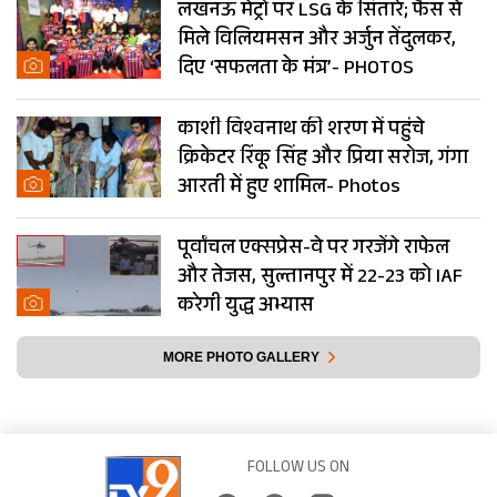
लखनऊ मेट्रो पर LSG के सितारे; फैंस से
मिले विलियमसन और अर्जुन तेंदुलकर,
दिए ‘सफलता के मंत्र’- PHOTOS
काशी विश्वनाथ की शरण में पहुंचे
क्रिकेटर रिंकू सिंह और प्रिया सरोज, गंगा
आरती में हुए शामिल- Photos
पूर्वांचल एक्सप्रेस-वे पर गरजेंगे राफेल
और तेजस, सुल्तानपुर में 22-23 को IAF
करेगी युद्ध अभ्यास
MORE PHOTO GALLERY
FOLLOW US ON