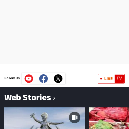
TV
LIVE
Follow Us
Web Stories