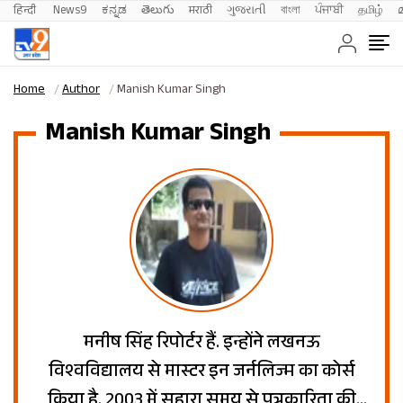
हिन्दी 
News9
ಕನ್ನಡ
తెలుగు
मराठी
ગુજરાતી
বাংলা
ਪੰਜਾਬੀ
தமிழ்
Home
Author
Manish Kumar Singh
Manish Kumar Singh
मनीष सिंह रिपोर्टर हैं. इन्होंने लखनऊ
विश्वविद्यालय से मास्टर इन जर्नलिज्म का कोर्स
किया है. 2003 में सहारा समय से पत्रकारिता की