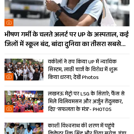
भीषण गर्मी के चलते अलर्ट पर UP के अस्पताल, कई
जिलों में स्कूल बंद, बांदा दुनिया का तीसरा सबसे
गर्म शहर
वकीलों ने ठप किया UP में न्यायिक
सिस्टम, लाठी चार्ज के विरोध में शुरू
किया धरना; देखें Photos
लखनऊ मेट्रो पर LSG के सितारे; फैंस से
मिले विलियमसन और अर्जुन तेंदुलकर,
दिए ‘सफलता के मंत्र’- PHOTOS
काशी विश्वनाथ की शरण में पहुंचे