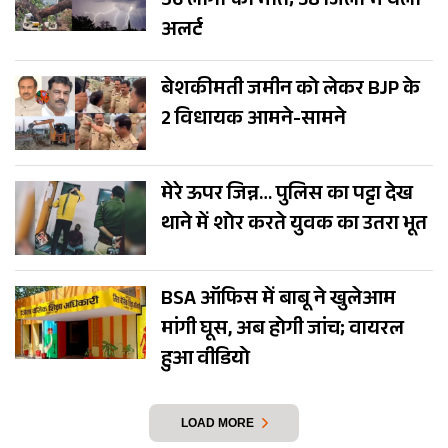
56 लोगों की मौत; 38 जिलों में येलो
अलर्ट
बेशकीमती जमीन को लेकर BJP के
2 विधायक आमने-सामने
मेरे ऊपर जिन्न… पुलिस का पट्टा देख
थाने में शोर करते युवक का उतरा भूत
BSA ऑफिस में बाबू ने खुलेआम
मांगी घूस, अब होगी जांच; वायरल
हुआ वीडियो
LOAD MORE