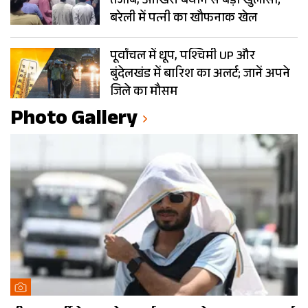
तेजाब, आखिरी बयान से बड़ा खुलासा;
बरेली में पत्नी का खौफनाक खेल
पूर्वांचल में धूप, पश्चिमी UP और
बुंदेलखंड में बारिश का अलर्ट; जानें अपने
जिले का मौसम
Photo Gallery