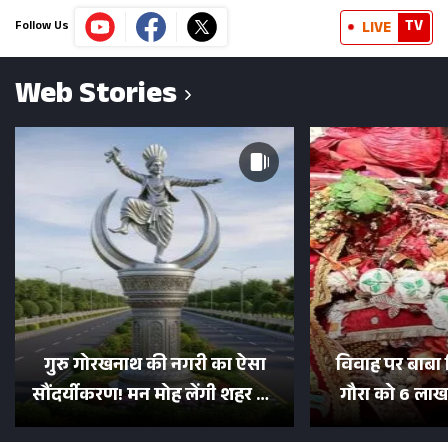
TV
LIVE
Follow Us
Web Stories
गुरु गोरखनाथ की नगरी का ऐसा
विवाह पर बाबा 
सौंदर्यीकरण! मन मोह लेंगी शहर की
गौरा को 6 लाख 
सड़कें; देखें Photos
500 भक्तों 