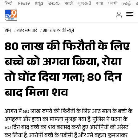
हिन्दी 
News9
ಕನ್ನಡ
తెలుగు
मराठी
ગુજરાતી
বাংলা
ਪੰਜਾਬੀ
தமிழ்
होम
शहर समाचार
आगरा शहर की न्यूज़
80 लाख की फिरौती के लिए
बच्चे को अगवा किया, रोया
तो घोंट दिया गला; 80 दिन
बाद मिला शव
आगरा में 80 लाख रुपये की फिरौती के लिए आठ साल के बच्चे के
अपहरण और हत्या का मामला सुलझ गया है. पुलिस ने घटना के
80 दिन बाद बच्चे का शव बरामद करते हुए आरोपियों को अरेस्ट
कर लिया है. आरोपी बच्चे के पड़ोसी हैं और उसे बहला फुसलाकर