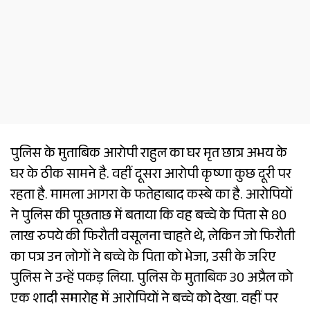
पुलिस के मुताबिक आरोपी राहुल का घर मृत छात्र अभय के
घर के ठीक सामने है. वहीं दूसरा आरोपी कृष्णा कुछ दूरी पर
रहता है. मामला आगरा के फतेहाबाद कस्बे का है. आरोपियों
ने पुलिस की पूछताछ में बताया कि वह बच्चे के पिता से 80
लाख रुपये की फिरौती वसूलना चाहते थे, लेकिन जो फिरौती
का पत्र उन लोगों ने बच्चे के पिता को भेजा, उसी के जरिए
पुलिस ने उन्हें पकड़ लिया. पुलिस के मुताबिक 30 अप्रैल को
एक शादी समारोह में आरोपियों ने बच्चे को देखा. वहीं पर