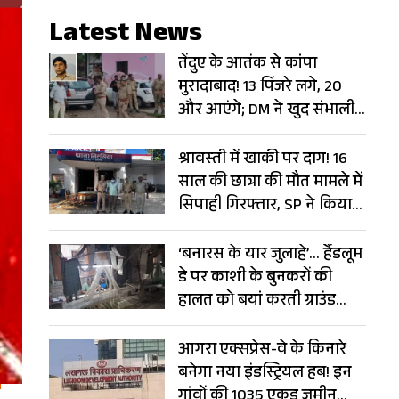
Latest News
तेंदुए के आतंक से कांपा
मुरादाबाद! 13 पिंजरे लगे, 20
और आएंगे; DM ने खुद संभाली
कमान
श्रावस्ती में खाकी पर दाग! 16
साल की छात्रा की मौत मामले में
सिपाही गिरफ्तार, SP ने किया
सस्पेंड
‘बनारस के यार जुलाहे’… हैंडलूम
डे पर काशी के बुनकरों की
हालत को बयां करती ग्राउंड
रिपोर्ट
आगरा एक्सप्रेस-वे के किनारे
बनेगा नया इंडस्ट्रियल हब! इन
गांवों की 1035 एकड़ जमीन