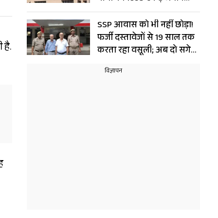
चिन्हित; LDA का बड़ा दांव
SSP आवास को भी नहीं छोड़ा!
फर्जी दस्तावेजों से 19 साल तक
 है.
करता रहा वसूली; अब दो सगे
भाई गिरफ्तार
ह