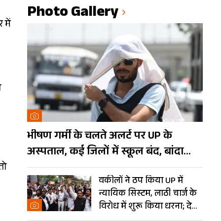
Photo Gallery
 में
थ
भीषण गर्मी के चलते अलर्ट पर UP के
अस्पताल, कई जिलों में स्कूल बंद, बांदा
दुनिया का तीसरा सबसे गर्म शहर
तो
वकीलों ने ठप किया UP में
न्यायिक सिस्टम, लाठी चार्ज के
विरोध में शुरू किया धरना; देखें
Photos