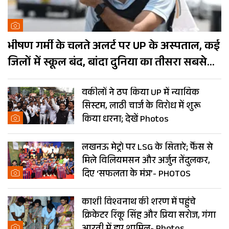
भीषण गर्मी के चलते अलर्ट पर UP के अस्पताल, कई
जिलों में स्कूल बंद, बांदा दुनिया का तीसरा सबसे
गर्म शहर
वकीलों ने ठप किया UP में न्यायिक
सिस्टम, लाठी चार्ज के विरोध में शुरू
किया धरना; देखें Photos
लखनऊ मेट्रो पर LSG के सितारे; फैंस से
मिले विलियमसन और अर्जुन तेंदुलकर,
दिए ‘सफलता के मंत्र’- PHOTOS
काशी विश्वनाथ की शरण में पहुंचे
क्रिकेटर रिंकू सिंह और प्रिया सरोज, गंगा