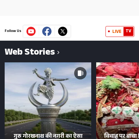
TV
LIVE
Follow Us
Web Stories
गुरु गोरखनाथ की नगरी का ऐसा
विवाह पर बाबा 