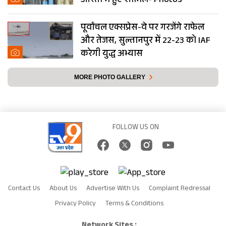
आरती में हुए शामिल- Photos
पूर्वांचल एक्सप्रेस-वे पर गरजेंगे राफेल
और तेजस, सुल्तानपुर में 22-23 को IAF
करेगी युद्ध अभ्यास
MORE PHOTO GALLERY
FOLLOW US ON
Contact Us
About Us
Advertise With Us
Complaint Redressal
Privacy Policy
Terms & Conditions
Network Sites :