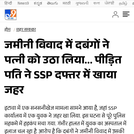
हिन्दी 
News9
ಕನ್ನಡ
తెలుగు
मराठी
ગુજરાતી
বাংলা
ਪੰਜਾਬੀ
தமிழ்
होम
शहर समाचार
जमीनी विवाद में दबंगों ने
पत्नी को उठा लिया… पीड़ित
पति ने SSP दफ्तर में खाया
जहर
इटावा में एक सनसनीखेज मामला सामने आया है, जहां SSP
कार्यालय में एक युवक ने जहर खा लिया. इस घटना से पूरे पुलिस
महकमे में हड़कंप मचा गया. गंभीर हालत में युवक का अस्पताल में
इलाज चल रहा है. आरोप है कि दबंगों ने जमीनी विवाद में उसकी