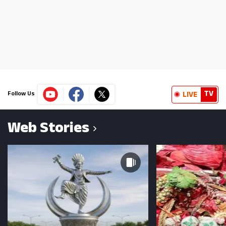
TV
LIVE
Follow Us
Web Stories