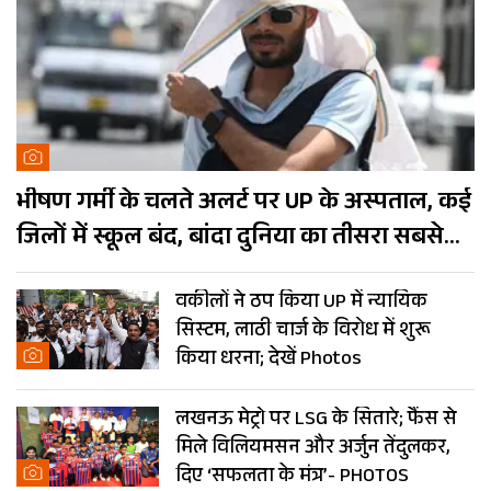
भीषण गर्मी के चलते अलर्ट पर UP के अस्पताल, कई
जिलों में स्कूल बंद, बांदा दुनिया का तीसरा सबसे
गर्म शहर
वकीलों ने ठप किया UP में न्यायिक
सिस्टम, लाठी चार्ज के विरोध में शुरू
किया धरना; देखें Photos
लखनऊ मेट्रो पर LSG के सितारे; फैंस से
मिले विलियमसन और अर्जुन तेंदुलकर,
दिए ‘सफलता के मंत्र’- PHOTOS