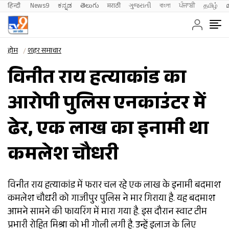
हिन्दी 
News9
ಕನ್ನಡ
తెలుగు
मराठी
ગુજરાતી
বাংলা
ਪੰਜਾਬੀ
தமிழ்
होम
शहर समाचार
विनीत राय हत्याकांड का
आरोपी पुलिस एनकाउंटर में
ढेर, एक लाख का इनामी था
कमलेश चौधरी
विनीत राय हत्याकांड में फरार चल रहे एक लाख के इनामी बदमाश
कमलेश चौधरी को गाजीपुर पुलिस ने मार गिराया है. यह बदमाश
आमने सामने की फायरिंग में मारा गया है. इस दौरान स्वाट टीम
प्रभारी रोहित मिश्रा को भी गोली लगी है. उन्हें इलाज के लिए