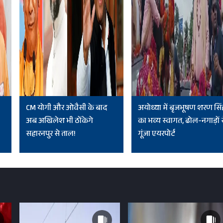
CM योगी और ओवैसी के बाद
अयोध्या में बृजभूषण शरण सिं
अब अखिलेश भी ठोंकेगे
का भव्य स्वागत, ढोल-नगाड़ों 
सहारनपुर से ताल!
गूंजा एयरपोर्ट