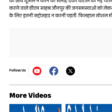
की छवि धूमिल न करने की सलाह देकर घोटाले की नई परिभाषा 
कराने वाले डीएम साहब जौनपुर की जनसमस्याओं को लेकर 
के लिए इतनी जद्दोजहद न करनी पड़ती. फिलहाल सोशल मीडिया प
Follow Us
More Videos