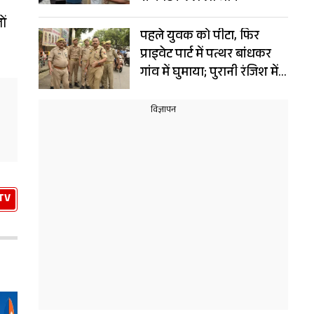
ों
पहले युवक को पीटा, फिर
प्राइवेट पार्ट में पत्थर बांधकर
गांव में घुमाया; पुरानी रंजिश में
खौफनाक सजा
TV