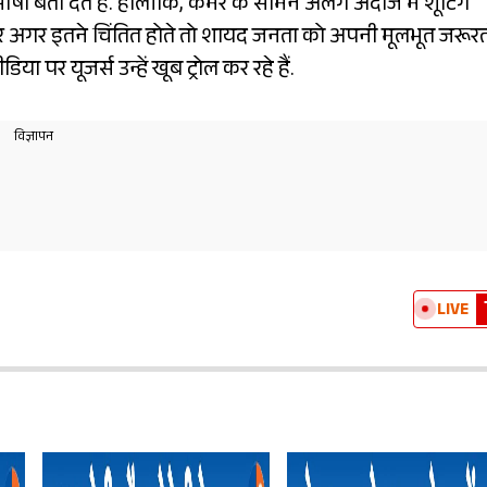
बता देते हैं. हालांकि, कैमरे के सामने अलग अंदाज में शूटिंग
अगर इतने चिंतित होते तो शायद जनता को अपनी मूलभूत जरूरत
र यूजर्स उन्हें खूब ट्रोल कर रहे हैं.
LIVE