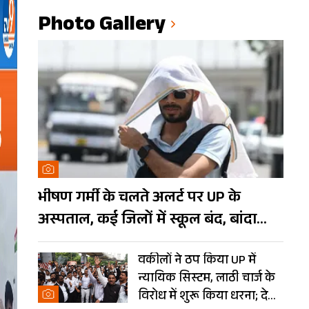
Photo Gallery
भीषण गर्मी के चलते अलर्ट पर UP के
अस्पताल, कई जिलों में स्कूल बंद, बांदा
दुनिया का तीसरा सबसे गर्म शहर
वकीलों ने ठप किया UP में
न्यायिक सिस्टम, लाठी चार्ज के
विरोध में शुरू किया धरना; देखें