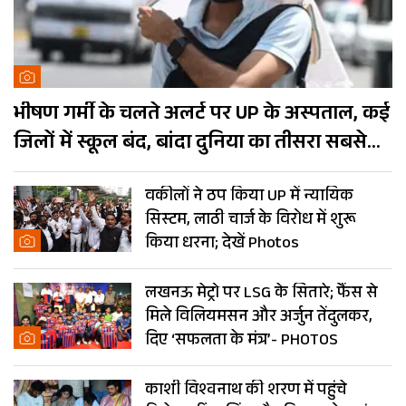
भीषण गर्मी के चलते अलर्ट पर UP के अस्पताल, कई
जिलों में स्कूल बंद, बांदा दुनिया का तीसरा सबसे
गर्म शहर
वकीलों ने ठप किया UP में न्यायिक
सिस्टम, लाठी चार्ज के विरोध में शुरू
किया धरना; देखें Photos
लखनऊ मेट्रो पर LSG के सितारे; फैंस से
मिले विलियमसन और अर्जुन तेंदुलकर,
दिए ‘सफलता के मंत्र’- PHOTOS
काशी विश्वनाथ की शरण में पहुंचे