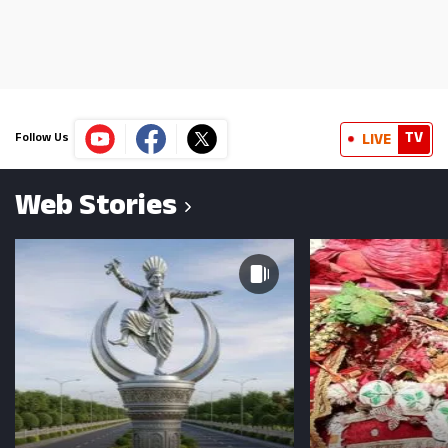
TV
LIVE
Follow Us
Web Stories