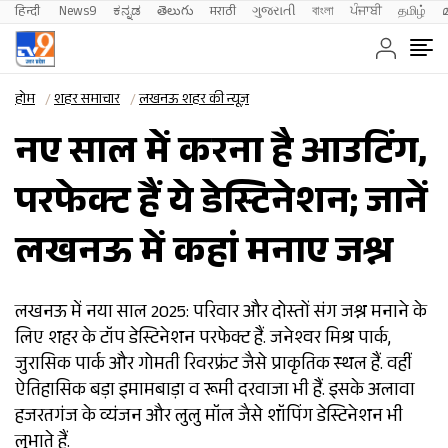
हिन्दी 
News9
ಕನ್ನಡ
తెలుగు
मराठी
ગુજરાતી
বাংলা
ਪੰਜਾਬੀ
தமிழ்
होम
शहर समाचार
लखनऊ शहर की न्यूज़
नए साल में करना है आउटिंग,
परफेक्ट हैं ये डेस्टिनेशन; जानें
लखनऊ में कहां मनाए जश्न
लखनऊ में नया साल 2025: परिवार और दोस्तों संग जश्न मनाने के
लिए शहर के टॉप डेस्टिनेशन परफेक्ट हैं. जनेश्वर मिश्र पार्क,
जुरासिक पार्क और गोमती रिवरफ्रंट जैसे प्राकृतिक स्थल हैं. वहीं
ऐतिहासिक बड़ा इमामबाड़ा व रूमी दरवाजा भी हैं. इसके अलावा
हजरतगंज के व्यंजन और लुलु मॉल जैसे शॉपिंग डेस्टिनेशन भी
लुभाते हैं.