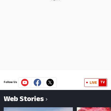
TV
LIVE
Follow Us
Web Stories