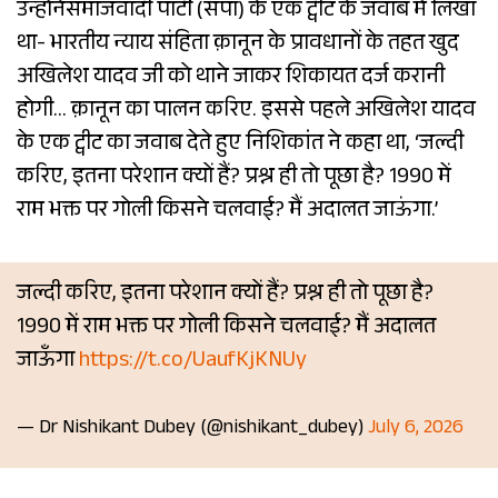
उन्होंनेसमाजवादी पार्टी (सपा) के एक ट्वीट के जवाब में लिखा
था- भारतीय न्याय संहिता क़ानून के प्रावधानों के तहत खुद
अखिलेश यादव जी को थाने जाकर शिकायत दर्ज करानी
होगी… क़ानून का पालन करिए. इससे पहले अखिलेश यादव
के एक ट्वीट का जवाब देते हुए निशिकांत ने कहा था, ‘जल्दी
करिए, इतना परेशान क्यों हैं? प्रश्न ही तो पूछा है? 1990 में
राम भक्त पर गोली किसने चलवाई? मैं अदालत जाऊंगा.’
जल्दी करिए, इतना परेशान क्यों हैं? प्रश्न ही तो पूछा है?
1990 में राम भक्त पर गोली किसने चलवाई? मैं अदालत
जाऊँगा
https://t.co/UaufKjKNUy
— Dr Nishikant Dubey (@nishikant_dubey)
July 6, 2026