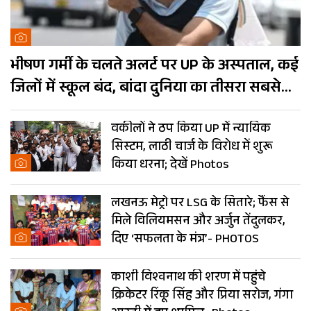
भीषण गर्मी के चलते अलर्ट पर UP के अस्पताल, कई
जिलों में स्कूल बंद, बांदा दुनिया का तीसरा सबसे
गर्म शहर
वकीलों ने ठप किया UP में न्यायिक
सिस्टम, लाठी चार्ज के विरोध में शुरू
किया धरना; देखें Photos
लखनऊ मेट्रो पर LSG के सितारे; फैंस से
मिले विलियमसन और अर्जुन तेंदुलकर,
दिए ‘सफलता के मंत्र’- PHOTOS
काशी विश्वनाथ की शरण में पहुंचे
क्रिकेटर रिंकू सिंह और प्रिया सरोज, गंगा