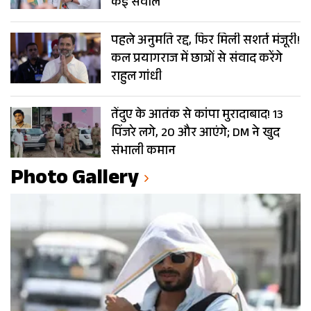
कई सवाल
पहले अनुमति रद्द, फिर मिली सशर्त मंजूरी!
कल प्रयागराज में छात्रों से संवाद करेंगे
राहुल गांधी
तेंदुए के आतंक से कांपा मुरादाबाद! 13
पिंजरे लगे, 20 और आएंगे; DM ने खुद
संभाली कमान
Photo Gallery