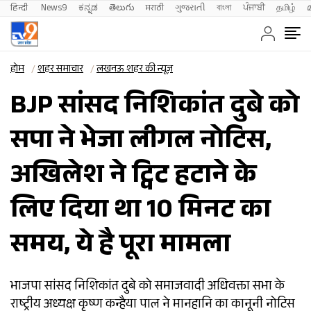
हिन्दी 
News9
ಕನ್ನಡ
తెలుగు
मराठी
ગુજરાતી
বাংলা
ਪੰਜਾਬੀ
தமிழ்
होम
शहर समाचार
लखनऊ शहर की न्यूज़
BJP सांसद निशिकांत दुबे को
सपा ने भेजा लीगल नोटिस,
अखिलेश ने ट्विट हटाने के
लिए दिया था 10 मिनट का
समय, ये है पूरा मामला
भाजपा सांसद निशिकांत दुबे को समाजवादी अधिवक्ता सभा के
राष्ट्रीय अध्यक्ष कृष्ण कन्हैया पाल ने मानहानि का कानूनी नोटिस