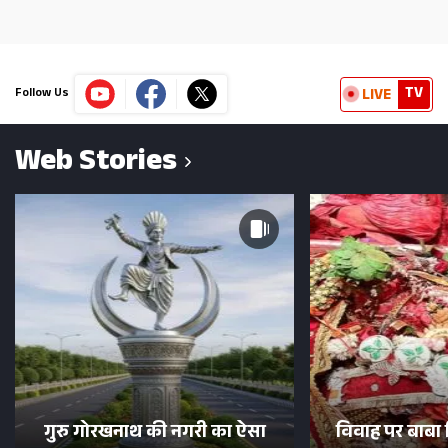
TV
LIVE
Follow Us
Web Stories
गुरु गोरखनाथ की नगरी का ऐसा
विवाह पर बाबा 