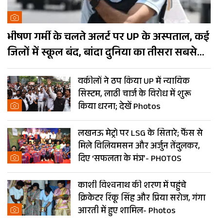
भीषण गर्मी के चलते अलर्ट पर UP के अस्पताल, कई
जिलों में स्कूल बंद, बांदा दुनिया का तीसरा सबसे
गर्म शहर
वकीलों ने ठप किया UP में न्यायिक
सिस्टम, लाठी चार्ज के विरोध में शुरू
किया धरना; देखें Photos
लखनऊ मेट्रो पर LSG के सितारे; फैंस से
मिले विलियमसन और अर्जुन तेंदुलकर,
दिए ‘सफलता के मंत्र’- PHOTOS
काशी विश्वनाथ की शरण में पहुंचे
क्रिकेटर रिंकू सिंह और प्रिया सरोज, गंगा
आरती में हुए शामिल- Photos