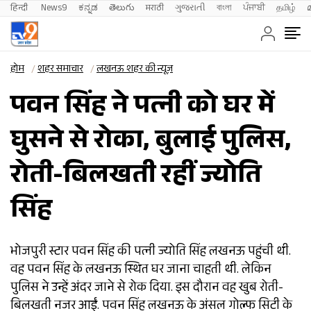
हिन्दी 
News9
ಕನ್ನಡ
తెలుగు
मराठी
ગુજરાતી
বাংলা
ਪੰਜਾਬੀ
தமிழ்
होम
शहर समाचार
लखनऊ शहर की न्यूज़
पवन सिंह ने पत्नी को घर में
घुसने से रोका, बुलाई पुलिस,
रोती-बिलखती रहीं ज्योति
सिंह
भोजपुरी स्टार पवन सिंह की पत्नी ज्योति सिंह लखनऊ पहुंची थी.
वह पवन सिंह के लखनऊ स्थित घर जाना चाहती थी. लेकिन
पुलिस ने उन्हें अंदर जाने से रोक दिया. इस दौरान वह खुब रोती-
बिलखती नजर आईं. पवन सिंह लखनऊ के अंसल गोल्फ सिटी के