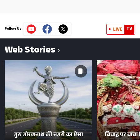
TV
LIVE
Follow Us
Web Stories
गुरु गोरखनाथ की नगरी का ऐसा
विवाह पर बाबा 